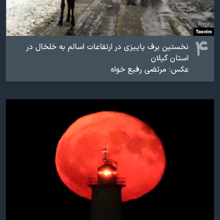
۴
نخستین برف پاییزی در ارتفاعات اسالم به خلخال در
استان گیلان
عکس: مرتضی رفیع خواه