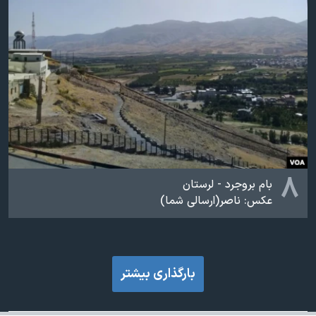
۸
بام بروجرد - لرستان
عکس: ناصر(ارسالی شما)
بارگذاری بیشتر