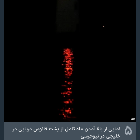
۵
نمایی از بالا آمدن ماه کامل از پشت فانوس دریایی در
خلیجی در نیوجرسی