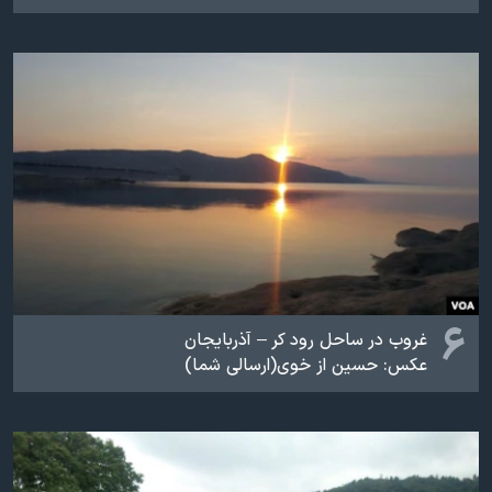
۶
غروب در ساحل رود کر – آذربایجان
عکس: حسین از خوی(ارسالی شما)