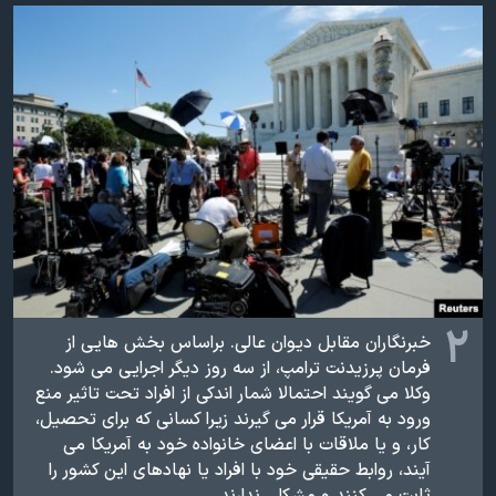
اسرائیل در جنگ
نرگس محمدی برنده جایزه نوبل صلح
همایش محافظه‌کاران آمریکا «سی‌پک»
صفحه‌های ویژه
سفر پرزیدنت ترامپ به چین
۲
خبرنگاران مقابل دیوان عالی. براساس بخش هایی از
فرمان پرزیدنت ترامپ، از سه روز دیگر اجرایی می شود.
وکلا می گویند احتمالا شمار اندکی از افراد تحت تاثیر منع
ورود به آمریکا قرار می گیرند زیرا کسانی که برای تحصیل،
کار، و یا ملاقات با اعضای خانواده خود به آمریکا می
آیند، روابط حقیقی خود با افراد یا نهادهای این کشور را