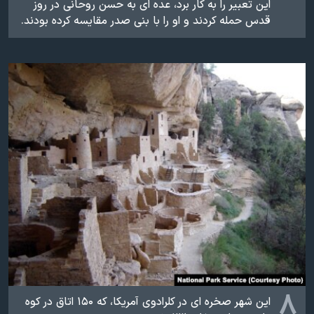
این تعبیر را به کار برد، عده ای به حسن روحانی در روز
قدس حمله کردند و او را با بنی صدر مقایسه کرده بودند.
۸
این شهر صخره ای در کلرادوی آمریکا، که ۱۵۰ اتاق در کوه