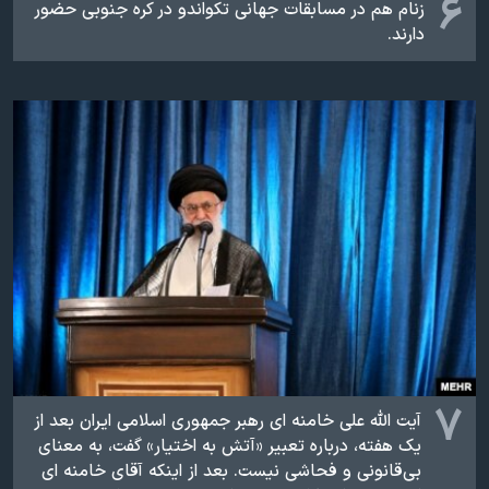
۶
زنام هم در مسابقات جهانی تکواندو در کره جنوبی حضور
دارند.
۷
آیت الله علی خامنه ای رهبر جمهوری اسلامی ایران بعد از
یک هفته، درباره تعبیر «آتش به اختیار» گفت، به معنای
بی‌قانونی و فحاشی نیست. بعد از اینکه آقای خامنه ای