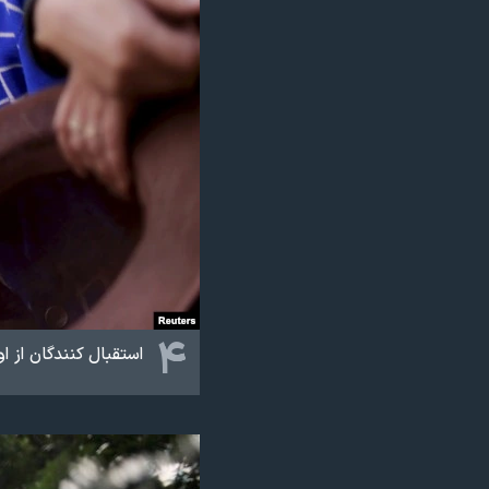
۴
استقبال کنندگان از ا