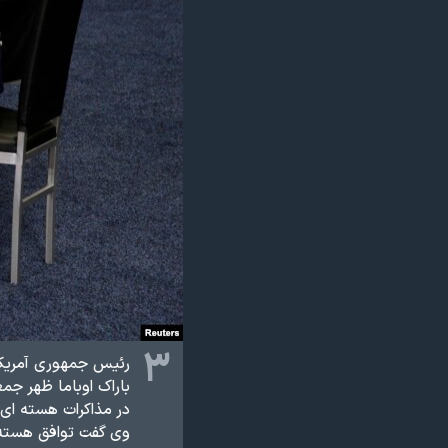
۳
رئیس جمهوری آمریکا 
در مذاکرات هسته ای 
وی گفت توافق هسته ا