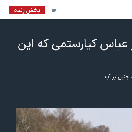
پخش زنده
ز عباس کیارستمی که این
 چنین پر آب