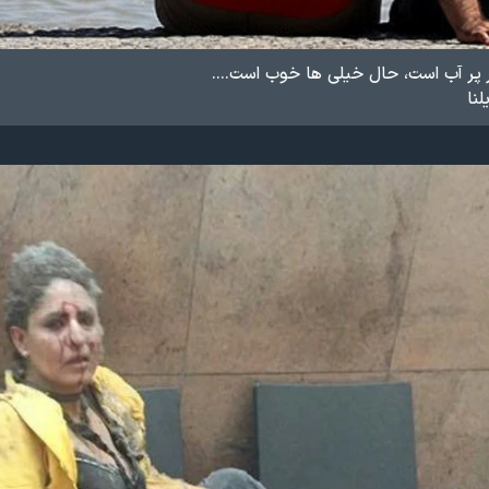
ر پر آب است، حال خیلی ها خوب است....
نا