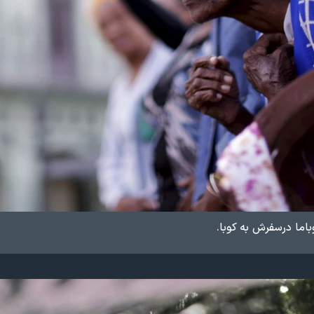
وباما درسفرش به کوبا.