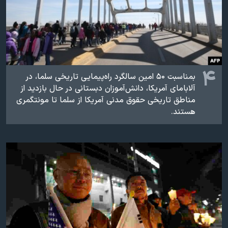
۴
بمناسبت ۵۰ امين سالگرد راه‌پيمايی تاريخی سلما، در
آلابامای آمريکا، دانش‌آموزان دبستانی در حال بازديد از
مناطق تاريخی حقوق مدنی آمريکا از سلما تا مونتگمری
هستند.