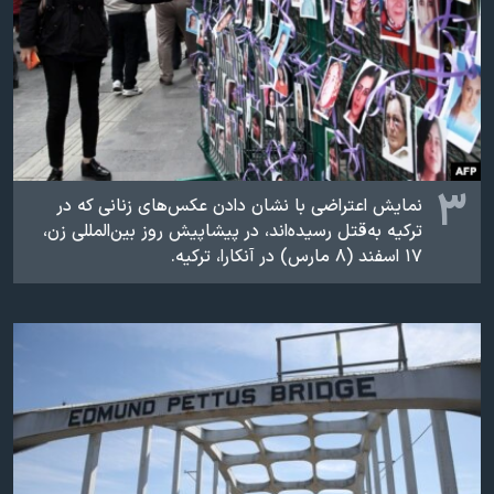
۳
نمایش اعتراضی با نشان دادن عکس‌های زنانی که در
ترکيه به‌قتل رسيده‌اند، در پيشاپيش روز بين‌المللی زن،
۱۷ اسفند (۸ مارس) در آنکارا، ترکيه.