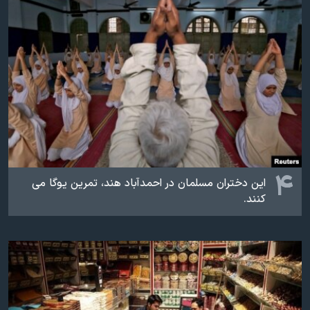
۴
این دختران مسلمان در احمدآباد هند، تمرین یوگا می
کنند.