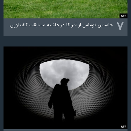
۷
جاستین توماس از آمریکا در حاشیه مسابقات گلف اوپن.