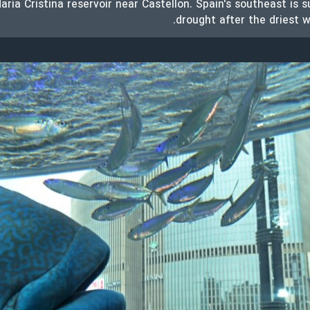
ria Cristina reservoir near Castellon. Spain's southeast is s
drought after the driest w