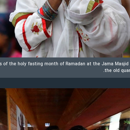
rs of the holy fasting month of Ramadan at the Jama Masjid
the old quar