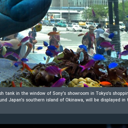
fish tank in the window of Sony's showroom in Tokyo's shoppin
nd Japan's southern island of Okinawa, will be displayed in