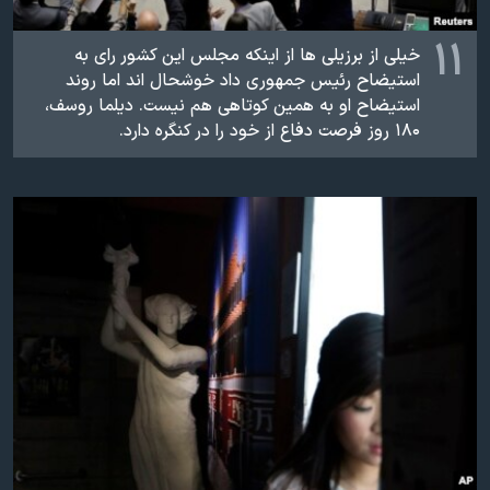
۱۱
خیلی از برزیلی ها از اینکه مجلس این کشور رای به
استیضاح رئیس جمهوری داد خوشحال اند اما روند
استیضاح او به همین کوتاهی هم نیست. دیلما روسف،
۱۸۰ روز فرصت دفاع از خود را در کنگره دارد.