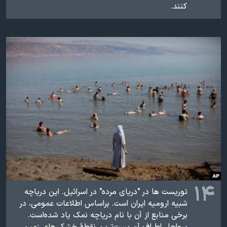
کنند.
۱۴
توریست ها در "دریای مرده" در اسرائیل. این دریاچه
شبیه ارومیه ایران است. براساس اطلاعات عمومی، در
برخی منابع از آن با نام دریاچه نمک یاد شده‌است.
سواحل اطراف آن پست‌ترین نقطهٔ خشکی‌های زمین