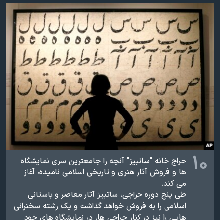
اسرائیل در جنگ
نرگس محمدی برنده جایزه نوبل صلح
همایش محافظه‌کاران آمریکا «سی‌پک»
صفحه‌های ویژه
سفر پرزیدنت ترامپ به چین
۱۰
حراج خانه "ساتبیز" آنچه را جامعترین سری نمایشگاه
ها و فروش آثار هنری و تاریخی اسلامی نامیده، آغاز
می کند.
طی پنج دوره حراجی، ساتبیز آثار معاصر و باستانی
اسلامی را به فروش خواهد گذاشت و یک رشته سخنرانی
هایی را نیز در کنار حراجی ها، در نمایشگاه های خود