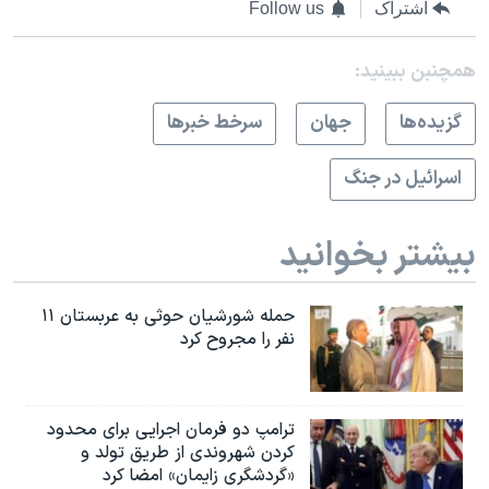
اشتراک
Follow us
همچنبن ببینید:
گزيده‌ها
جهان
سرخط خبرها
اسرائیل در جنگ
بیشتر بخوانید
حمله شورشیان حوثی به عربستان ۱۱
نفر را مجروح کرد
ترامپ دو فرمان اجرایی برای محدود
کردن شهروندی از طریق تولد و
«گردشگری زایمان» امضا کرد