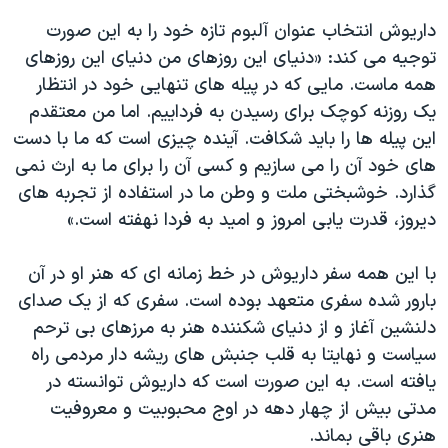
داریوش انتخاب عنوان آلبوم تازه خود را به این صورت
توجیه می کند: «دنیای این روزهای من دنیای این روزهای
همه ماست. مایی که در پیله های تنهایی خود در انتظار
یک روزنه کوچک برای رسیدن به فرداییم. اما من معتقدم
این پیله ها را باید شکافت. آینده چیزی است که ما با دست
های خود آن را می سازیم و کسی آن را برای ما به ارث نمی
گذارد. خوشبختی ملت و وطن ما در استفاده از تجربه های
دیروز، قدرت یابی امروز و امید به فردا نهفته است.»
با این همه سفر داریوش در خط زمانه ای که هنر او در آن
بارور شده سفری متعهد بوده است. سفری که از یک صدای
دلنشین آغاز و از دنیای شکننده هنر به مرزهای بی ترحم
سیاست و نهایتا به قلب جنبش های ریشه دار مردمی راه
یافته است. به این صورت است که داریوش توانسته در
مدتی بیش از چهار دهه در اوج محبوبیت و معروفیت
هنری باقی بماند.