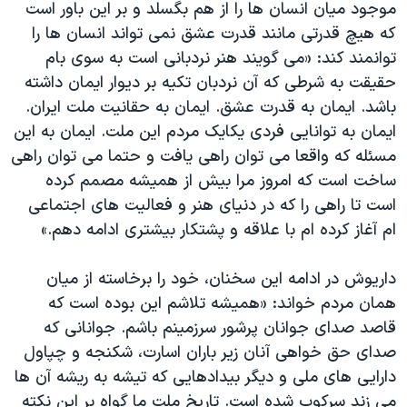
موجود میان انسان ها را از هم بگسلد و بر این باور است
که هیچ قدرتی مانند قدرت عشق نمی تواند انسان ها را
توانمند کند: «می گویند هنر نردبانی است به سوی بام
حقیقت به شرطی که آن نردبان تکیه بر دیوار ایمان داشته
باشد. ایمان به قدرت عشق. ایمان به حقانیت ملت ایران.
ایمان به توانایی فردی یکایک مردم این ملت. ایمان به این
مسئله که واقعا می توان راهی یافت و حتما می توان راهی
ساخت است که امروز مرا بیش از همیشه مصمم کرده
است تا راهی را که در دنیای هنر و فعالیت های اجتماعی
ام آغاز کرده ام با علاقه و پشتکار بیشتری ادامه دهم.»
داریوش در ادامه این سخنان، خود را برخاسته از میان
همان مردم خواند: «همیشه تلاشم این بوده است که
قاصد صدای جوانان پرشور سرزمینم باشم. جوانانی که
صدای حق خواهی آنان زیر باران اسارت، شکنجه و چپاول
دارایی های ملی و دیگر بیدادهایی که تیشه به ریشه آن ها
می زند سرکوب شده است. تاریخ ملت ما گواه بر این نکته