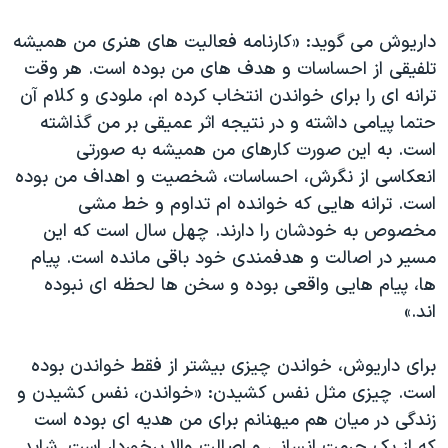
داریوش می گوید: «کارنامه فعالیت های هنری من همیشه
تلفیقی از احساسات و هدف های من بوده است. هر وقت
ترانه ای را برای خواندن انتخاب کرده ام، ملودی و کلام آن
حتما پیامی داشته و در نتیجه اثر عمیقی بر من گذاشته
است. به این صورت کارهای من همیشه به صورتی
انعکاسی از نگرش، احساسات، شخصیت و اهداف من بوده
است. ترانه هایی که خوانده ام تداوم و خط مشی
مخصوص به خودشان را دارند. چهل سال است که این
مسیر در اصالت و هدفمندی خود باقی مانده است. پیام
ها، پیام هایی واقعی بوده و سخن ها لحظه ای نبوده
اند.»
برای داریوش، خواندن چیزی بیشتر از فقط خواندن بوده
است. چیزی مثل نفس کشیدن: «خواندن، نفس کشیدن و
زندگی در میان هم میهنانم برای من هدیه ای بوده است
که از یک حرمت انسانی و اصالت والا برخوردار است. شاید