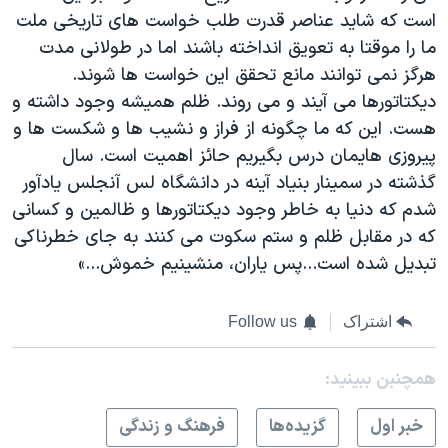
است که شاید عناصر قدرت طلب خواست های تاریخی ملت
ما را موقتا به تعویق انداخته باشند اما در طولانی مدت
هرگز نمی توانند مانع تحقق این خواست ها شوند.
دیکتاتورها می آیند و می روند. ظلم همیشه وجود داشته و
هست. این که ما چگونه از فراز و نشیب ها و شکست ها و
پیروزی هایمان درس بگیریم حائز اهمیت است. سال
گذشته در سمینار بنیاد آینه در دانشگاه لس آنجلس یادآور
شدم که دنیا به خاطر وجود دیکتاتورها و ظالمین و کسانی
که در مقابل ظلم و ستم سکوت می کنند به جای خطرناکی
تبدیل شده است...پس یاران، منشینیم خموش...»
اشتراک
Follow us
همچنبن ببینید:
خبر اول
گزيده‌ها
فرهنگ و زندگی