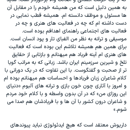
به همین دلیل است که من همیشه خودم را در مقابل آن
ها مسئول و موظف دانسته ام. همیشه قطب نمایی در
دست داشته ام که چه در فعالیت های هنری و چه در
فعالیت های اجتماعی راهنمای اهدافم بوده است.
موسیقی و ترانه به نظر من الفبای تار و پود انسان است.
برای همین هم همیشه تلاشم این بوده است که فعالیت
های هنری ام آینه فریاد هم میهنانم و بازتابی از حقایق
تلخ و شیرین سرزمینم ایران باشد. زبانی که به مراتب گویا
تر از صحبت و گفتگوست. با این تفاوت که در یک دورانی با
کلام شاعران زبان فریادها و احساسات هم میهنانم بوده ام
و امروز با آثاری چون خون بازی و ترانه های آلبوم «دنیای
این روزای من» که در آن بدون واسطه و با کلام خود مردم
و شاعران درون کشور با آن ها و با فریادشان هم صدا می
شوم.»
داریوش معتقد است که هیچ ایدئولوژی نباید پیوندهای