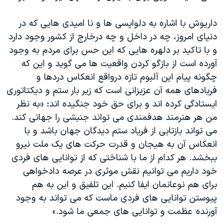
داریوش با اشاره به دلواپسی ها و نا امیدی هایی که در
دنیای امروز، چه در داخل و چه درخارج از کشور وجود دارد
و با تاکید بر دلهره هایی که این حس برای مردم به وجود
آورده است از بازگو کردن واقعیت ها می گوید و این که
چگونه پیام این آلبوم تازه درواقع انعکاس دردها و
فریادهای همه آن عزیزانی است که زیر بار ستم و دیکتاتوری
ایستادگی کرده اند و برای حق خود جنگیده اند: «به نظر
من هر هنرمند هدفمندی می تواند جنبشی را جهانی کند.
می تواند بازتابی از فریاد ستم دیدگان جهان باشد و با
انعکاس آن به هیجان و قدرت حرکت های یک ملت نیرو
ببخشد. هر کدام از ما با شناختی که از توانایی های فردی
خود داریم می توانیم نقش موثری در عرصه دادخواهی
برای هم نوعانمان ایفا کنیم. این تلفیق و این به هم
پیوستن توانایی های فردی ماست که می تواند به وجود
آورنده عظمت و توانایی های جمعی ما شود.»