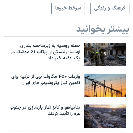
فرهنگ و زندگی
سرخط خبرها
بیشتر بخوانید
حمله روسیه به زیرساخت بندری
اودسا؛ زلنسکی از پرتاب ۶۱ موشک در
یک هفته خبر داد
واردات ۴۵۰ مگاوات برق از ترکیه برای
تامین نیاز پتروشیمی‌های ایران
نتانیاهو و کاتز آغاز بازسازی در جنوب
غزه را تأیید کردند