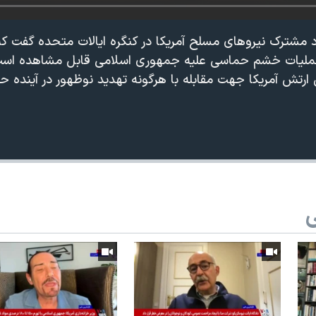
 مشترک نیروهای مسلح آمریکا در کنگره ایالات متحده گفت که
ر عملیات خشم حماسی علیه جمهوری اسلامی قابل مشاهده است
ارتش آمریکا جهت مقابله با هرگونه تهدید نوظهور در آینده ح
360p
240p
Auto
ی
1080p
720p