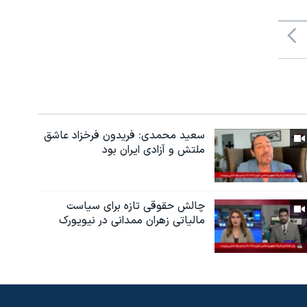
سعید محمدی: فریدون فرخزاد عاشق
ملتش و آزادی ایران بود
چالش حقوقی تازه برای سیاست
مالیاتی زهران ممدانی در نیویورک