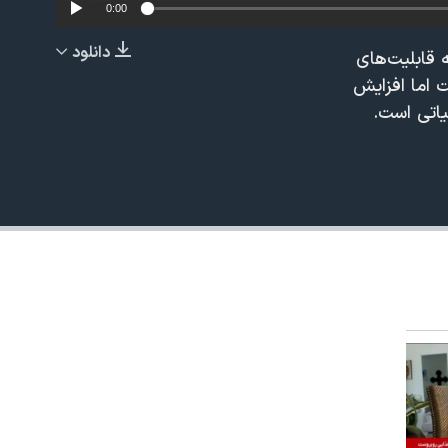
0:00
دانلود
 قابلیت‌های
EMBED
 اما افزایش
یاتی است.
480p