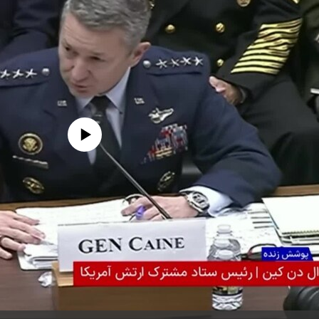
edia source currently available