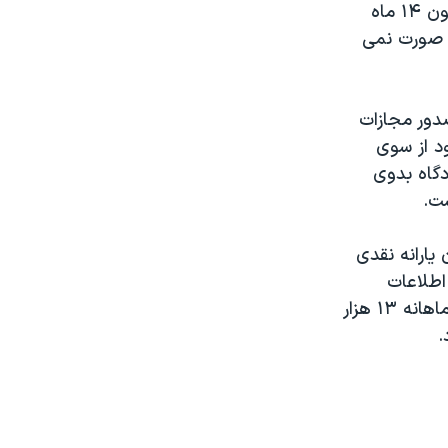
مديران شهرداری در سال ۸۸ گفت اکنون ۱۴ ماه
، صورت نمی
دور مجازات
د از سوی
دگاه بدوی
ست.
د تومان يارانه نقدی
فرم اطلاعات
اقتصادی خانوار را پر کرده‌اند، هر نفر ماهانه ۱۳ هزار