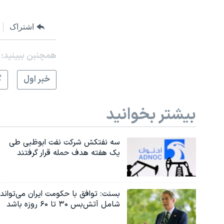
اشتراک
همچنبن ببینید:
خبر اول
گ
بیشتر بخوانید
سه نفتکش شرکت نفت ابوظبی طی
یک هفته هدف حمله قرار گرفتند
بسنت: توافق با حکومت ایران می‌تواند
شامل آتش‌بس ۳۰ تا ۶۰ روزه باشد