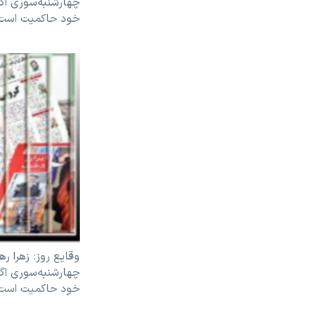
چهارشنبه‌سوری اگ
خود حاکميت است
وقايع روز: زهرا ره
چهارشنبه‌سوری اگ
خود حاکميت است