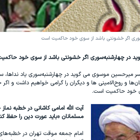
‌سوری اگر خشونتی باشد از سوی خود حاکميت است
گويد در چهارشنبه‌سوری اگر خشونتی باشد از سوی خود حاکمي
ر ميرحسين موسوی می ‌گويد در چهارشنبه‌سوری ياد نداها، سه
ن‌ها و روح‌الامينی ‌ها و ديگران را گرامی خواهيم داشت و اگر
ی خود حاکميت است.
آيت الله امامی کاشانی در خطبه نماز
مسلمانان «بايد عورت دين را حفظ کنن
امام جمعه موقت تهران در خطبه‌های