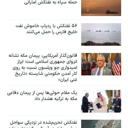
حمله سپاه به نفتکش اماراتی
۵۶ نفتکش با ردیاب خاموش نفت
خلیج فارس را حمل می‌کنند
قانون‌گذار آمریکایی: پیمان مکه نشانه
انزوای جمهوری اسلامی است؛ ابراز
امیدواری جو ویلسون نسبت به روی
کار آمدن حکومتی شایسته «تاریخ
غنی ایران»
یک مقام حوثی‌ها پس از پیمان دفاعی
مکه به ترکیه هشدار داد
نفتکش تحریم‌شده در نزدیکی سواحل