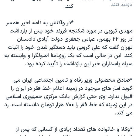
بازديد کنند
کند.
*در واکنش به نامه اخير همسر
مهدی کروبی در مورد شکنجه فرزند خود پس از بازداشت
در روز ۲۲ بهمن، عباس جعفری دولت آبادی دادستان
تهران گفت که علی کروبی بايد دستگير شدن خود را اثبات
کند. اين در حالی است که يک روزنامۀ اصولگرا و وابسته به
سپاه پاسداران خبر اين بازداشت را تأييد کرده بود.
*صادق محصولی وزير رفاه و تامين اجتماعی ايران می
گويد آمار های موجود در زمينه اعلام خط فقر در ايران را
قبول ندارد. وی حتی گزارش بانک مرکزی جمهوری اسلامی
در اين زمينه که خط فقر را ۷۰۰ هزار تومان دانسته است، رد
می کند.
*وکلا و خانواده های تعداد زيادی از کسانی که پس از