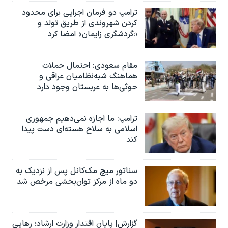
ترامپ دو فرمان اجرایی برای محدود
کردن شهروندی از طریق تولد و
«گردشگری زایمان» امضا کرد
مقام سعودی: احتمال حملات
هماهنگ شبه‌نظامیان عراقی و
حوثی‌ها به عربستان وجود دارد
ترامپ: ما اجازه نمی‌دهیم جمهوری
اسلامی به سلاح هسته‌ای دست پیدا
کند
سناتور میچ مک‌کانل پس از نزدیک به
دو ماه از مرکز توان‌بخشی مرخص شد
گزارش| پایان اقتدار وزارت ارشاد؛ رهایی