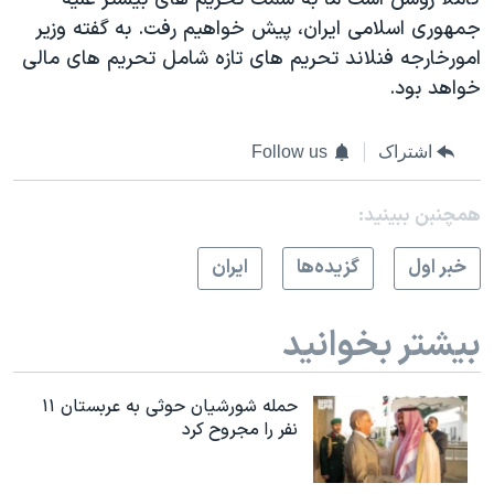
جمهوری اسلامی ايران، پيش خواهيم رفت. به گفته وزير
امورخارجه فنلاند تحريم های تازه شامل تحريم های مالی
خواهد بود.
اشتراک
Follow us
همچنبن ببینید:
خبر اول
گزيده‌ها
ايران
بیشتر بخوانید
حمله شورشیان حوثی به عربستان ۱۱
نفر را مجروح کرد