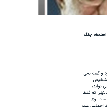
 دلال ايرانی اسلحه: جنگ
د و گفت نمی
ع تشخيص
 تواند،
ايلی که فقط
است. وی
 اجماعی عليه