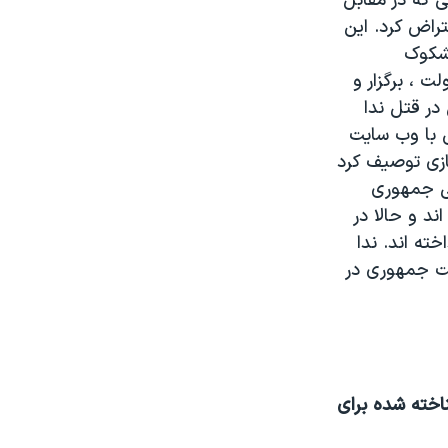
نی که در مقابل
تراض کرد. اين
مشکوک
 ، برگزار و
در قتل ندا
ی با وب سايت
بازی توصيف کرد
تی جمهوری
ند و حالا در
ته اند. ندا
رياست جمهوری در
خته شده برای