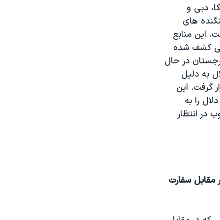
کا، دبی و
گنده های
ست. اين منابع
ويی کشف شده
رجستان در حال
ال به دليل
 گرفت. اين
ال را به
 در انتظار
در مقابل سفارت