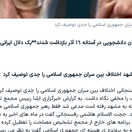
سران جمهوری اسلامی را جدی توصيف کرد
**٩٠ نفر از فعالان دانشجويی در آستانه ١٦ آذر بازداشت شدند**يک
شهد اختلاف بين سران جمهوری اسلامی را جدی توصيف کرد
نجانی اختلاف بين سران جمهوری اسلامی را جدی توصيف کر
ف را مخفی نگاه داشت. به گزارش خبرگزاری ايلنا رييس مجم
 به مشهد رفته است مدعی شد فقط رهبر جمهوری اسلامی می
. حجت الاسلام هاشمی رفسنجانی گفت در ماه های اخير به دل
د برنامه های خارج از مجمع تشخيص مصلحت را تعطيل کرده 
ه به پرونده ی هسته ای جمهوری اسلامی گفت به نظر می رسد