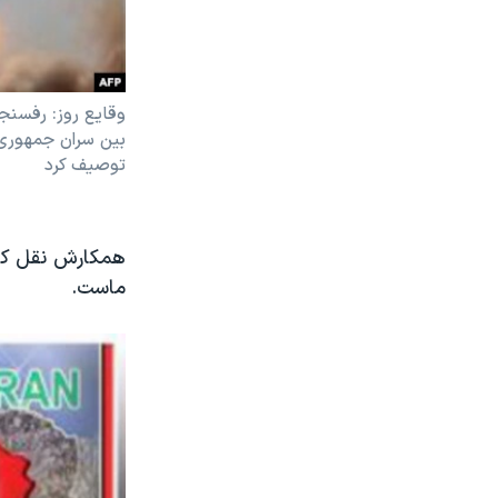
وقايع روز: رفسنج
بين سران جمهوری 
توصيف کرد
همکارش نقل کرد
ماست.