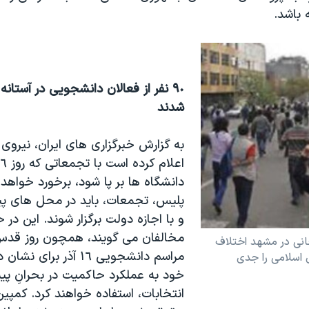
 باشد.
شدند
به گزارش خبرگزاری های ايران، نيروی 
دانشگاه ها بر پا شود، برخورد خواهد ک
پليس، تجمعات، بايد در محل های پ
و با اجازه دولت برگزار شوند. اين در 
انی در مشهد اختلاف
مراسم دانشجويی ١٦ آذر برا
اسلامی را جدی
خود به عملکرد حاکميت در بحرانِ پ
انتخابات، استفاده خواهند کرد. کمپين