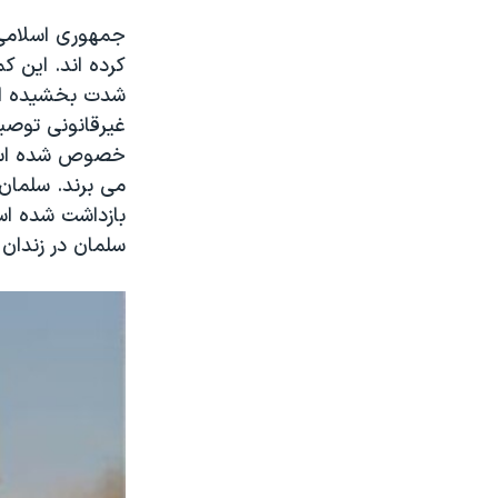
کرده اند. اين ک
شدت بخشيده اند
غيرقانونی توصي
خصوص شده است. 
می برند. سلمان 
بازداشت شده اس
سلمان در زندان