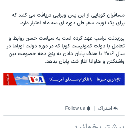
اسرائیل در جنگ
نرگس محمدی برنده جایزه نوبل صلح
مسافران کوبایی از این پس ویزایی دریافت می کنند که
همایش محافظه‌کاران آمریکا «سی‌پک»
برای یک نوبت سفر طی دوره ای سه ماه اعتبار دارد.
صفحه‌های ویژه
پرزیدنت ترامپ عهد کرده است به سیاست حسن روابط و
سفر پرزیدنت ترامپ به چین
تعامل با دولت کمونیست کوبا که در دوره دولت اوباما در
سال ۲۰۱۶ با هدف پایان دادن به پنج دهه خصومت بین
واشنگتن و هاوانا آغاز شد، پایان بدهد.
اشتراک
Follow us
بیشتر بخوانید