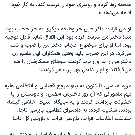
صحنه رها کرده و روسری خود را درست کند، به کار خود
ادامه می‌دهد.»
او می‌افزاید: «اگر حین هر وظیفه دیگری به جز حجاب بود،
مثلا دختر من سرقت کرده بود این اتفاق شاید قابل توجیه
بود. اما او برای موضوع حجاب دختر من را ضرب و شتم
می‌کرد. در این صورت باید وقتی همکاران این مامور زن
دختر من را به ون پرت کردند، موهای همکارشان را هم
می‌گرفتند و او را داخل ون پرت می‌کردند.»
مریم عباسی، تا کنون به پنج مرجع قضایی و انتظامی علیه
تیم مامورانی که آن‏‌ روز دخترش «نفس» و دوستش را با
خشونت بازداشت کردند و به «پایگاه امنیت اخلاقی گیشا»
بردند، شکایت کرده؛ به دادسرای نظامی، بازرسی ناجا،
حفاظت اطلاعات فراجا، بازرسی فراجا و بازرسی کل ناجا.
پیش از این احمدرضا رادان، فرمانده فراجا، در واکنش به