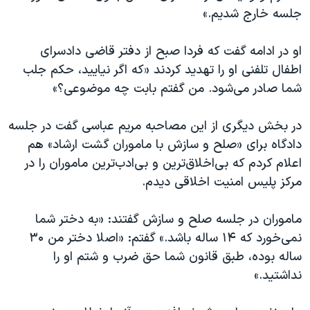
جلسه خارج شدیم.»
او در ادامه گفت که فردا صبح از دفتر قاضی دادسرای
اطفال تلفنی او را تهدید کردند «که اگر نیایید، حکم جلب
شما صادر می‌شود. من گفتم بابت چه موضوعی؟»
در بخش دیگری از این مصاحبه مریم عباسی گفت در جلسه
دادگاه برای «صلح و سازش با ماموران گشت ارشاد» هم
اعلام کردم که بی‌اخلاق‌ترین و بی‌ادب‌ترین ماموران را در
مرکز پلیس امنیت اخلاقی دیدم.
ماموران در جلسه صلح و سازش گفتند: «به دختر شما
نمی‌خورد که ۱۴ ساله باشد.» گفتم: «اصلا دختر من ۳۰
ساله بوده، طبق قانون شما حق ضرب و شتم او را
نداشتید.»