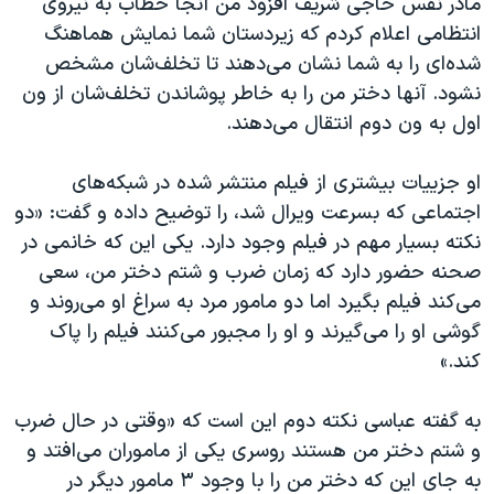
مادر نفس حاجی شریف افزود من آنجا خطاب به نیروی
انتظامی اعلام کردم که زیردستان شما نمایش هماهنگ
شده‌ای را به شما نشان می‌دهند تا تخلف‌شان مشخص
نشود. آنها دختر من را به خاطر پوشاندن تخلف‌شان از ون
اول به ون دوم انتقال می‌دهند.
او جزییات بیشتری از فیلم منتشر شده در شبکه‌های
اجتماعی که بسرعت ویرال شد، را توضیح داده و گفت: «دو
نکته بسیار مهم در فیلم وجود دارد. یکی این که خانمی در
صحنه حضور دارد که زمان ضرب و شتم دختر من، سعی
می‌کند فیلم بگیرد اما دو مامور مرد به سراغ او می‌روند و
گوشی او را می‌گیرند و او را مجبور می‌کنند فیلم را پاک
کند.»
به گفته عباسی نکته دوم این است که «وقتی در حال ضرب
و شتم دختر من هستند روسری یکی از ماموران می‌افتد و
به جای این که دختر من را با وجود ۳ مامور دیگر در