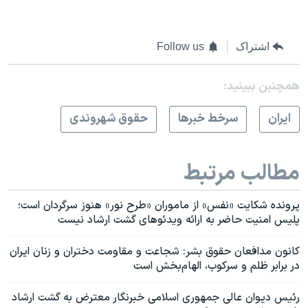
اشتراک
Follow us
همچنبن ببینید:
ايران
سرخط خبرها
حقوق شهروندی
مطالب مرتبط
پرونده شکایت «نفس» از ماموران «طرح نور» هنوز سرگردان است؛
پلیس امنیت حاضر به ارائه ویدئوهای گشت ارشاد نیست
کانون مدافعان حقوق بشر: شجاعت و مقاومت دختران و زنان ایران
در برابر ظلم و‌ سرکوب، الهام‌بخش است
رئیس دیوان عالی جمهوری اسلامی خبرنگار معترض به گشت ارشاد