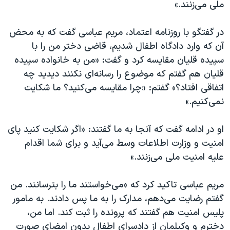
اسرائیل در جنگ
ملی می‌زنند.»
نرگس محمدی برنده جایزه نوبل صلح
در گفتگو با روزنامه اعتماد، مریم عباسی گفت که به محض
همایش محافظه‌کاران آمریکا «سی‌پک»
آن که وارد دادگاه اطفال شدیم، قاضی دختر من را با
صفحه‌های ویژه
سپیده قلیان مقایسه کرد و گفت: «من به خانواده سپیده
قلیان هم گفتم که موضوع را رسانه‌ای نکنند دیدید چه
سفر پرزیدنت ترامپ به چین
اتفاقی افتاد؟» گفتم: «چرا مقایسه می‌کنید؟ ما شکایت
نمی‌کنیم.»
او در ادامه گفت که آنجا به ما گفتند: «اگر شکایت کنید پای
امنیت و وزارت اطلاعات وسط می‌آید و برای شما اقدام
علیه امنیت ملی می‌زنند.»
مریم عباسی تاکید کرد که «می‌خواستند ما را بترسانند. من
گفتم رضایت می‌دهم، مدارک را به ما پس دادند. به مامور
پلیس امنیت هم گفتند که پرونده را ثبت کند. اما من،
دخترم و وکیلمان از دادسرای اطفال بدون امضای صورت