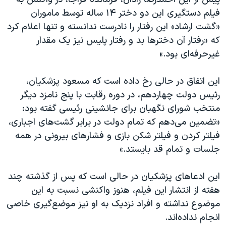
فیلم دستگیری این دو دختر ۱۴ ساله توسط ماموران
«گشت ارشاد» این رفتار را نادرست ندانسته و تنها اعلام کرد
که «رفتار آن دختر‌ها بد و رفتار پلیس نیز یک مقدار
غیرحرفه‌ای بود.»
این اتفاق در حالی رخ داده است که مسعود پزشکیان،
رئیس دولت چهاردهم، در دوره رقابت با پنج نامزد دیگر
منتخب شورای نگهبان برای جانشینی رئیسی گفته بود:
«تضمین می‌دهم که تمام دولت در برابر گشت‌های اجباری،
فیلتر کردن و فیلتر شکن بازی و فشارهای بیرونی در همه
جلسات و تمام قد بایستد.»
این ادعاهای پزشکیان در حالی است که پس از گذشته چند
هفته از انتشار این فیلم، هنوز واکنشی نسبت به این
موضوع نداشته و افراد نزدیک به او نیز موضع‌گیری خاصی
انجام نداده‌اند.