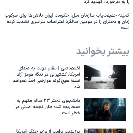
را به «برخورد» تهدید کرد
کمیته حقیقت‌یاب سازمان ملل: حکومت ایران تلاش‌ها برای سرکوب
زنان و دختران را در دومین سالگرد اعتراضات سراسری تشدید کرده
است
بیشتر بخوانید
اختصاصی | مقام دولت به صدای
آمریکا: کشتیرانی در تنگه هرمز آزاد
است؛ هیچ‌گونه عوارضی اخذ نخواهد
شد
دانشجوی دختر ۲۳ ساله متهم به
«محاربه» شد؛ جان نجمه امینی در
خطر است
پرزیدنت ترامپ از وزیر جنگ آمریکا