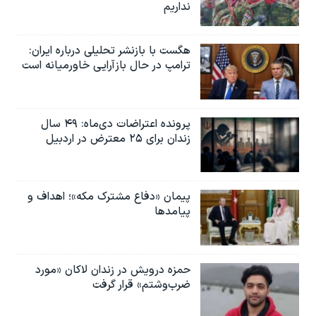
نداریم
هگست با بازنشر تحلیلی درباره ایران:
ترامپ در حال بازآرایی خاورمیانه است
پرونده اعتراضات دی‌ماه: ۴۹ سال
زندان برای ۲۵ معترض در اردبیل
پیمان «دفاع مشترک مکه»؛ اهداف و
پیامدها
حمزه درویش در زندان لاکان «مورد
ضرب‌وشتم» قرار گرفت