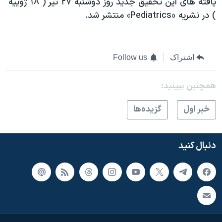
یافته های این تحقیق جدید روز دوشنبه ۲۷ تیر ( ۱۸ ژوییه
) در نشریه «Pediatrics» منتشر شد.
اشتراک
Follow us
همچنبن ببینید:
خبر اول
گزيده‌ها
دنبال کنید