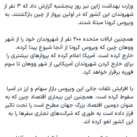
اسرائیل در جنگ
وزارت بهداشت ژاپن نیز روز پنجشنبه گزارش داد که ۳ نفر از
نرگس محمدی برنده جایزه نوبل صلح
شهروندان این کشور که در اولین پرواز از چین بازگشتند، به
ویروس کرونا مبتلا شدند.
همایش محافظه‌کاران آمریکا «سی‌پک»
صفحه‌های ویژه
همچنین ایالات متحده ۲۰۰ نفر از شهروندان خود را از شهر
سفر پرزیدنت ترامپ به چین
ووهان چین که ویروس کرونا از آنجا شیوع پیدا کرده،
خارج کرده است. آمریکا اعلام کرده که پروازهای بیشتری را
برای خارج کردن شهروندان آمریکایی از شهر ووهان تا سوم
فوریه برقرار خواهد کرد.
با افزایش تلفات جانی این ویروس بازار سهام و ارز در آسیا
سقوط کرده است. همچنین این بیماری اقتصاد چین که به
عنوان دومین اقتصاد بزرگ جهان مطرح است را تحت تاثیر
قرار داده است به طوری که شرکت‌های تجاری سفر‌ها را به
این کشور لغو کرده اند.