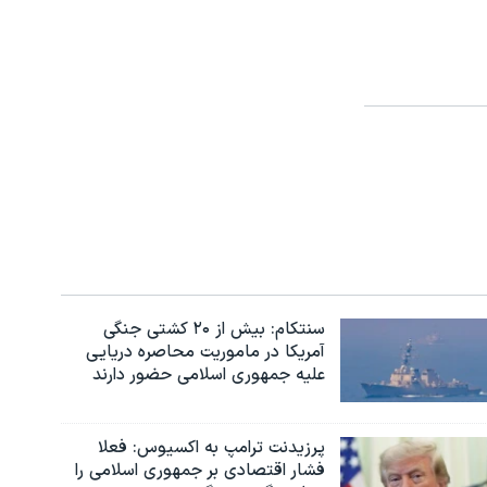
سنتکام: بیش از ۲۰ کشتی جنگی
آمریکا در ماموریت محاصره دریایی
علیه جمهوری اسلامی حضور دارند
پرزیدنت ترامپ به اکسیوس: فعلا
فشار اقتصادی بر جمهوری اسلامی را