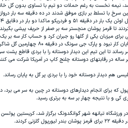
شد، نیمه نخست به رغم حملات دو تیم با تساوی بدون گل خاتم
 سرخ با تسلط بر بازی موفق شدند در ده دقیقه سه بار دروازه ن
دند تا قرمز پوشان منچستر سه بر صفر از حریف پیشی بگیرند. 
الی برای میزبان یکی از گلها رو جبران کرد و حساب کار سه بر 
بشد البته این پایان کار نبود و پارک جی سونگ در 
ر رساند تا این تیم این دیدار دوستانه را با بردی قاطع پشت سر 
ساله در رقابتهای دوستانه چلنج کاپ در آمریکا شرکت می کنند
لیسی هم دیدار دوستانه خود را با بردی پر گل به پایان رساند.
پول که برای انجام دیدارهای دوستانه در چین به سر می برد، در 
 کی و با نتیجه چهار بر سه به برتری رسید.
در لیورپول گلزنی کردند.