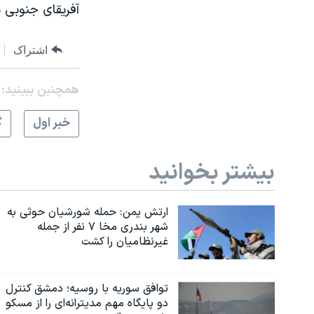
آفریقای جنوبی د
اشتراک
همچنبن ببینید:
خبر اول
گ
بیشتر بخوانید
ارتش یمن: حمله شورشیان حوثی به
شهر بندری مخا ۷ نفر از جمله
غیرنظامیان را کشت
توافق سوریه با روسیه؛ دمشق کنترل
دو پایگاه مهم مدیترانه‌ای را از مسکو