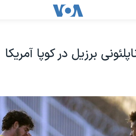
لئونی برزیل در کوپا آمریکا