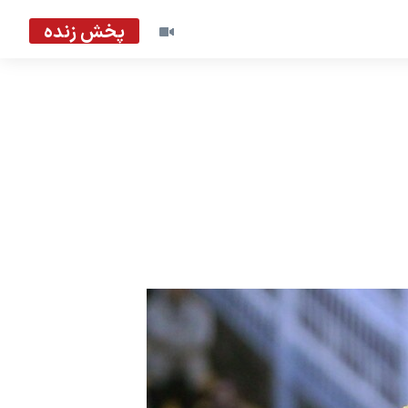
پخش زنده