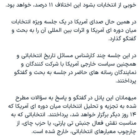
خوبی از انتخابات بشود اين اختلاف ۱۱ درصد، خواهد بود.
در همين حال صدای آمريکا در يک جلسه ويژه انتخابات
ميان دوره ای آمريکا و اثرات بين المللی آن را به بحث و
گفتگو گذارد.
در اين جلسه چند کارشناس مسائل تاريخ انتخاباتی و
همچنين سياست خارجی آمريکا با شرکت کنندگان و
نمايندگان رسانه های حاضر در جلسه به بحث و گفتگو
پرداختند.
ميهمانان اين پانل در گفتگو و پاسخ به سؤالات مطرح
شده به تجزيه و تحليل انتخابات ميان دوره ای آمريکا که
۱۴ روز ديگر برگزار خواهد شد، پرداختند. انتخاباتی که به
مناسبت نقش فعال جنبش تی پارتی، يا حزب چای، از
چارچوب معيارهای انتخاباتی، خارج شده است.