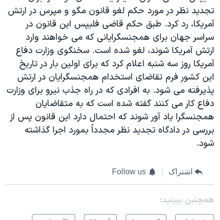
تجديد نظر در مورد حکم لغو قانون مگو و مپرس در ارتش
آمريکا، رد کرد. طبق حکم قاضی فليپس اين قانون در
سراسر جهان برای همجنسگرايانی که می خواهند وارد
ارتش آمريکا شوند، لغو شده است. سخنگوی وزارت دفاع
آمريکا روز سه شنبه اعلام کرد که برای اولين بار در تاريخ
اين کشور فرم تقاضای استخدام همجنسگرايان در ارتش
پذيرفته می شود. به افرادی که در راه جذب نيرو برای وزارت
دفاع کار می کنند گفته شده است که به متقاضايان
همجنسگرا ياد آور شوند که احتمال دارد اين قانون پس از
بررسی در دادگاه تجديد نظر مجدداً بمورد اجرا گذاشته
شود.
اشتراک
Follow us
همچنبن ببینید: