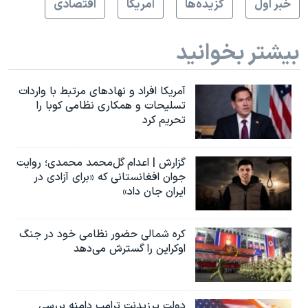
خبر اول
گزيده‌ها
آمريکا
اقتصادی
بیشتر بخوانید
آمریکا افراد و نهادهای مرتبط با واردات
تسلیحات و همکاری نظامی کوبا را
تحریم کرد
گزارش | اعدام گل‌محمد محمدی؛ روایت
جوان افغانستانی که «برای آزادی در
ایران جان داد»
کره شمالی حضور نظامی خود در جنگ
اوکراین را گسترش می‌دهد
دولت پرزیدنت ترامپ دامنه بررسی