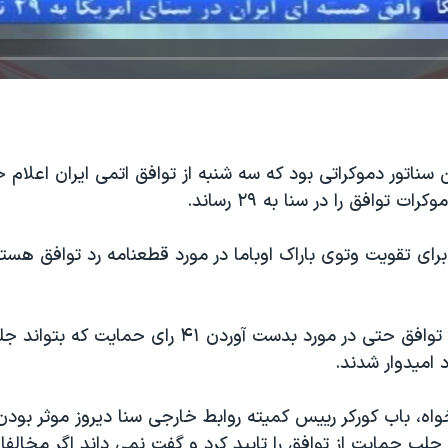
سناتور دموکراتی بود که سه شنبه از توافق اتمی ایران اعلام 
ت توافق را در سنا به ۲۹ رساند.
ه ۳۴ رای برای تقویت وتوی باراک اوباما در مورد قطعنامه رد توافق هست
برخی از حامیان توافق حتی در مورد بدست آوردن ۴۱ رای حم
د امیدوار شدند.
واه، باب کورکر رییس کمیته روابط خارجی سنا دیروز موثر بود
ی جلب حمایت از توافق را تایید کرد و گفت نمی داند اگر مخالفان