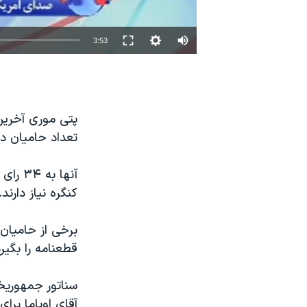
نرگس محمدی برنده جایزه نوبل صلح
همایش محافظه‌کاران آمریکا «سی‌پک»
3:53
صفحه‌های ویژه
سفر پرزیدنت ترامپ به چین
پتی موری آخرین 
تعداد حامیان دموکرا
آنها ب
کنگره نیاز دارند.
قطعنامه را بگیر
سناتور جمهوریخ
آقای اوباما برا