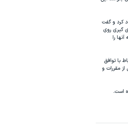
د کرد و گفت
ی گیری روی
نها را
ط با توافق
 از مقررات و
ده است.