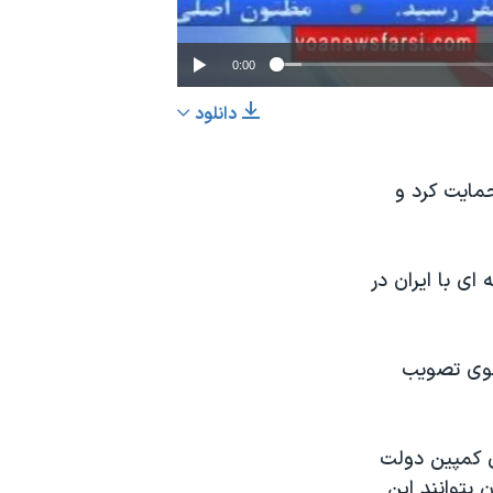
0:00
دانلود
EMBED
اشتراک
حمایت کرد و
ه ای با ایران در
ایت که بتواند جلوی تصویب
ن کمپین دولت
 بتوانند این