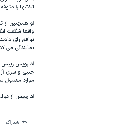
تلاشها را متوقف
او همچنین از تل
واقعا شگفت انگ
توافق رای دادند
نمایندگی می کنن
اد رویس رییس ج
جنبی و سری آژان
موارد معمول بس
اد رویس از دولت 
اشتراک