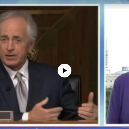
No media source currently available