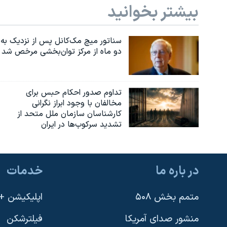
بیشتر بخوانید
سناتور میچ مک‌کانل پس از نزدیک به
دو ماه از مرکز توان‌بخشی مرخص شد
تداوم صدور احکام حبس برای
مخالفان با وجود ابراز نگرانی
کارشناسان سازمان ملل متحد از
تشدید سرکوب‌ها در ایران
در باره ما
خدمات
متمم بخش ۵۰۸
اپلیکیشن +VOA
منشور صدای آمریکا
فیلترشکن