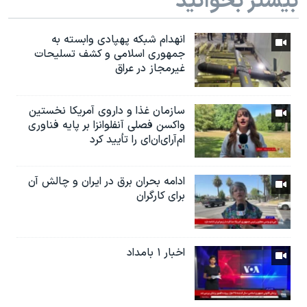
بیشتر بخوانید
انهدام شبکه پهپادی وابسته به
جمهوری اسلامی و کشف تسلیحات
غیرمجاز در عراق
سازمان غذا و داروی آمریکا نخستین
واکسن فصلی آنفلوانزا بر پایه فناوری
ام‌آر‌ای‌ان‌ای را تأیید کرد
ادامه بحران برق در ایران و چالش آن
برای کارگران
اخبار ۱ بامداد