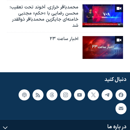
محمدباقر خرازی، آخوند تحت تعقیب؛
محسن رضایی با «حکم» مجتبی
خامنه‌ای جایگزین محمدباقر ذوالقدر
شد
اخبار ساعت ۲۳
دنبال کنید
در باره ما