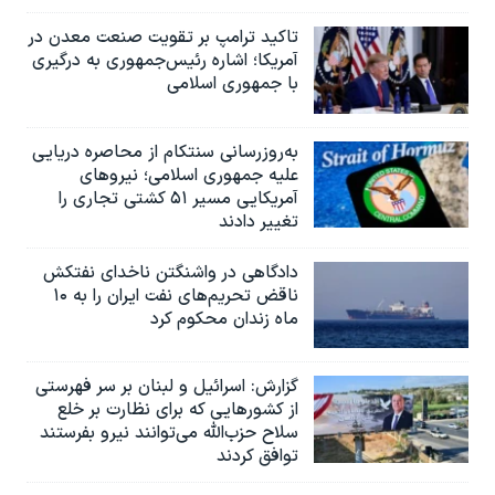
تاکید ترامپ بر تقویت صنعت معدن در
آمریکا؛ اشاره رئیس‌جمهوری به درگیری
با جمهوری اسلامی
به‌روزرسانی سنتکام از محاصره دریایی
علیه جمهوری اسلامی؛ نیروهای
آمریکایی مسیر ۵۱ کشتی تجاری را
تغییر دادند
دادگاهی در واشنگتن ناخدای نفتکش
ناقض تحریم‌های نفت ایران را به ۱۰
ماه زندان محکوم کرد
گزارش‌: اسرائيل و لبنان بر سر فهرستی
از کشورهایی که برای نظارت بر خلع
سلاح حزب‌الله می‌توانند نیرو بفرستند
توافق کردند