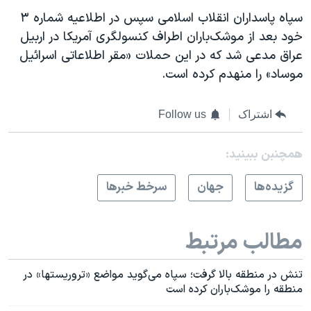
سپاه پاسداران انقلاب اسلامی سپس در اطلاعیه شماره ۳
خود بعد از موشک‌باران اطراف کنسولگری آمریکا در اربیل
عراق مدعی شد که در این حملات «مقر اطلاعاتی اسرائیل
موساد» را منهدم کرده است.
اشتراک
Follow us
همچنبن ببینید:
گزيده‌ها
جهان
سرخط خبرها
مطالب مرتبط
تنش در منطقه بالا گرفت؛ سپاه می‌گوید مواضع «تروریستها» در
منطقه را موشک‌باران کرده است