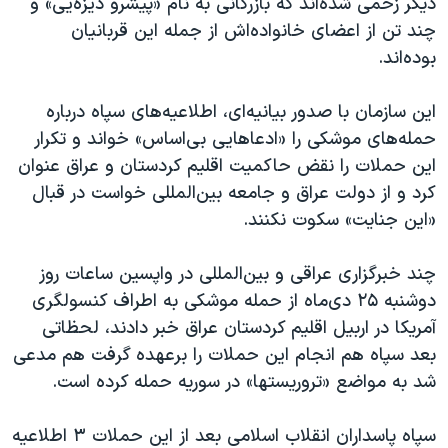
دیگر زخمی شدەاند که بازرگانی به نام «پیشرو دیزه‌یی» و
چند تن از اعضای خانواده‌اش از جمله این قربانیان
بوده‌اند.
این سازمان با صدور بیانیه‌ای، اطلاعیه‌های سپاه درباره
حمله‌های موشکی را «ادعاهایی بی‌اساس» خواند و تکرار
این حملات را نقض حاکمیت اقلیم کردستان و عراق عنوان
کرد و از دولت عراق و جامعه بین‌المللی خواست در قبال
«این جنایت» سکوت نکنند.
چند خبرگزاری‌ عراقی و بین‌المللی در واپسین ساعات روز
دوشنبه ۲۵ دی‌ماه از حمله موشکی به اطراف کنسولگری
آمریکا در اربیل اقلیم کردستان عراق خبر دادند، لحظاتی
بعد سپاه هم انجام این حملات را برعهده گرفت هم مدعی
شد به مواضع «تروریستها» در سوریه حمله کرده است.
سپاه پاسداران انقلاب اسلامی بعد از این حملات ۳ اطلاعیه