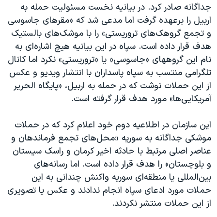
جداگانه صادر کرد. در بیانیه نخست مسئولیت حمله به
اربیل را برعهده گرفت اما مدعی شد که «مقرهای جاسوسی
و تجمع گروهک‌های تروریستی» را با موشک‌های بالستیک
هدف قرار داده است. سپاه در این بیانیه هیچ اشاره‌ای به
نام این گروههای «جاسوسی« یا «تروریستی» نکرد اما کانال
تلگرامی منتسب به سپاه پاسداران با انتشار ویدیو و عکس
از این حملات نوشت که در حمله به اربیل، «پایگاه الحریر
آمریکایی‌ها» مورد هدف قرار گرفته است.
این سازمان در اطلاعیه دوم خود اعلام کرد که در حملات
موشکی جداگانه به سوریه «محل‌های تجمع فرماندهان و
عناصر اصلی مرتبط با حادثه اخیر کرمان و راسک سیستان
و بلوچستان» را هدف قرار داده است. اما رسانه‌های
بین‌المللی یا منطقه‌ای سوریه واکنش چندانی به این
حملات مورد ادعای سپاه انجام ندادند و عکس یا تصویری
از این حملات منتشر نکردند.