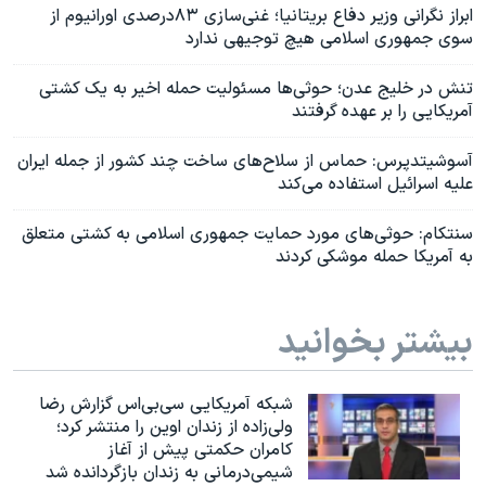
ابراز نگرانی وزیر دفاع بریتانیا؛ غنی‌سازی ۸۳درصدی اورانیوم از
سوی جمهوری اسلامی هیچ توجیهی ندارد
تنش در خلیج عدن؛ حوثی‌ها مسئولیت حمله‌ اخیر به یک کشتی
آمریکایی را بر عهده گرفتند
آسوشیتدپرس: حماس از سلاح‌های ساخت چند کشور از جمله ایران
علیه اسرائیل استفاده می‌کند
سنتکام: حوثی‌های مورد حمایت جمهوری اسلامی به کشتی متعلق
به آمریکا حمله موشکی کردند
بیشتر بخوانید
شبکه آمریکایی سی‌بی‌‌اس گزارش رضا
ولی‌زاده از زندان اوین را منتشر کرد؛
کامران حکمتی پیش از آغاز
شیمی‌درمانی به زندان بازگردانده شد