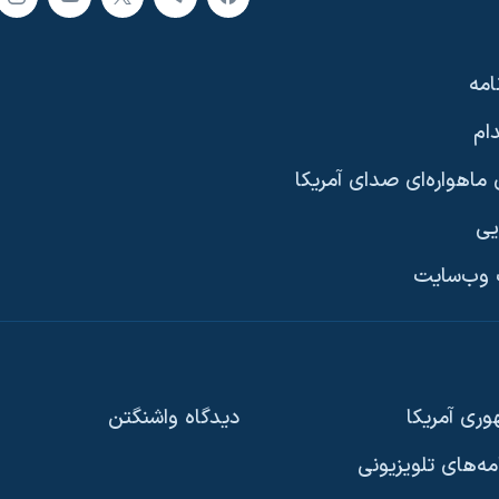
امه
ام
ماهواره‌ای صدای آمریکا
یی
وب‌سایت
ری آمریکا
دیدگاه‌ واشنگتن
امه‌های تلویزیونی