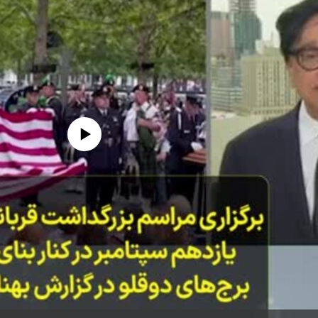
edia source currently available