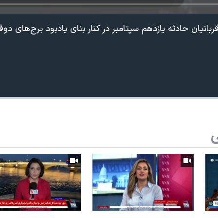
بانیان حادثه یازدهم سپتامبر در کنار بنای یادبود برج‌های دوق
ی