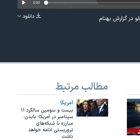
0:00
دانلود
لو در گزارش بهنام
EMBED
مطالب مرتبط
آمريکا
بیست و سومین سالگرد ۱۱
سپتامبر در آمریکا؛ بایدن:
مبارزه با شبکه‌های
تروریستی ادامه خواهد
داشت