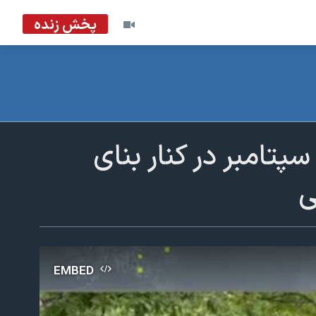
پخش زنده
پتامبر در کنار بنای
ی
EMBED