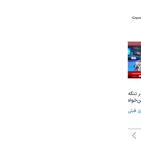
نسبت
ر تنگه
‌خواه
ی قبلی