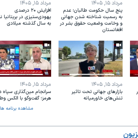
مرداد ۱۵, ۱۴۰۵
مرداد ۱۵, ۱۴۰۵
پنج سال حکومت طالبان؛ عدم
افزایش ۲۰ درصدی
به رسمیت شناخته شدن جهانی
یهودی‌ستیزی در بریتانیا 
و وخامت وضعیت حقوق بشر در
به سال گذشته میلادی
افغانستان
مرداد ۱۵, ۱۴۰۵
مرداد ۱۵, ۱۴۰۵
بازارهای جهانی تحت تاثیر
سرانجام مین‌گذاری‌ سپاه د
تنش‌های خاورمیانه
هرمز؛ گفت‌وگو با الکس وطن
مشاهده برنامه ها
زیون