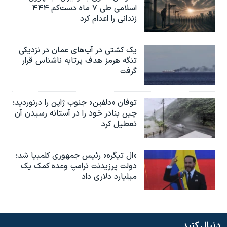
اسلامی طی ۷ ماه دست‌کم ۴۴۴
زندانی را اعدام کرد
یک کشتی در آب‌های عمان در نزدیکی
تنگه هرمز هدف پرتابه ناشناس قرار
گرفت
توفان «دلفین» جنوب ژاپن را درنوردید؛
چین بنادر خود را در آستانه رسیدن آن
تعطیل کرد
«ال تیگره» رئیس جمهوری کلمبیا شد؛
دولت پرزیدنت ترامپ وعده کمک یک
میلیارد دلاری داد
دنبال کنید