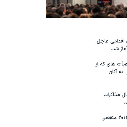
 اقدامی عاجل
غاز شد.
یأت های که از
 به آنان
ل مذاکرات
.
پیمان کیوتو، پیمان فعلی سازمان ملل متحد در حفاظت از کره زمین، در سال ۲۰۱۲ منقضی