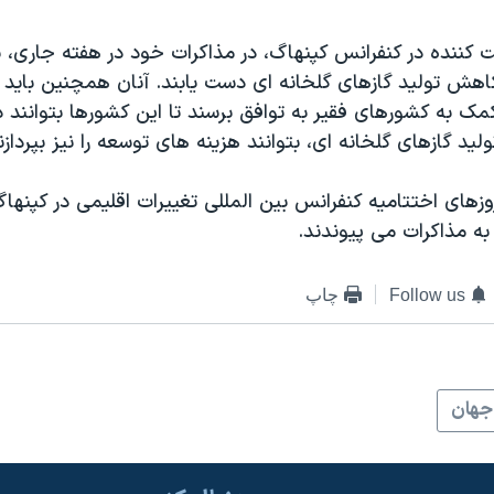
کننده در کنفرانس کپنهاگ، در مذاکرات خود در هفته جاری، 
اهش تولید گازهای گلخانه ای دست یابند. آنان همچنین باید د
مک به کشورهای فقیر به توافق برسند تا این کشورها بتوانند 
ید گازهای گلخانه ای، بتوانند هزینه های توسعه را نیز بپردازن
به مذاکرات می پیوندند.
Follow us
چاپ
جهان