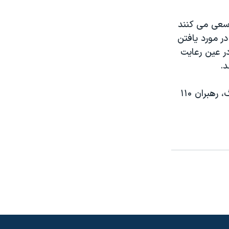
سعی می کنند
ر مورد یافتن
در عین رعایت
د.
هفته آینده، در روزهای اختتامیه کنفرانس بین المللی تغییرات اقلیمی در کپنهاگ، رهبران ۱۱۰