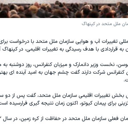
مان ملل متحد در کپنهاگ
مللی تغییرات آب و هوایی سازمان ملل متحد با درخواست برای
ه قراردادی با هدف رسیدگی به تغییرات اقلیمی، در کپنهاگ آ
وسن، نخست وزیر دانمارک و میزبان کنفرانس، روز دوشنبه به ه
این کنفرانس شرکت دارند گفت چشم جهان به امید آینده ای بهتر،
.
یس بخش تغییرات اقلیمی سازمان ملل متحد، گفت پس از دو سا
زینی برای پیمان کیوتو، اکنون زمان نتیجه گیری فرارسیده است