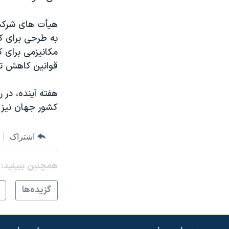
هیأت های شرکت 
به طرحی برای ک
مکانیزمی برای ک
قوانین کاهش تول
کشور جهان نیز 
اشتراک
همچنبن ببینید:
گزيده‌ها