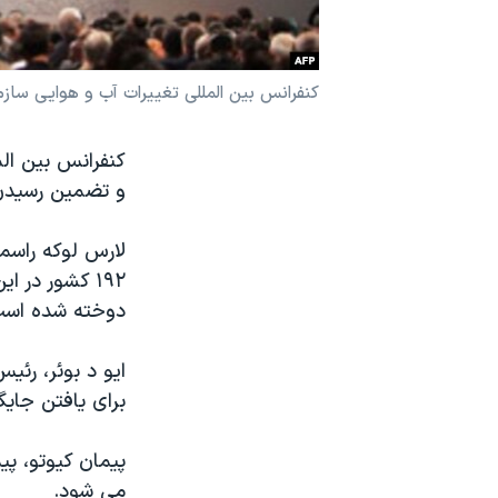
نرگس محمدی برنده جایزه نوبل صلح
همایش محافظه‌کاران آمریکا «سی‌پک»
کنفرانس بین المللی تغییرات آب و هوایی ساز
صفحه‌های ویژه
سفر پرزیدنت ترامپ به چین
کنفرانس بین ال
و تضمین رسیدن ب
لارس لوکه راسم
۱۹۲ کشور در 
دوخته شده است
ایو د بوئر، رئ
برای یافتن جایگ
می شود.