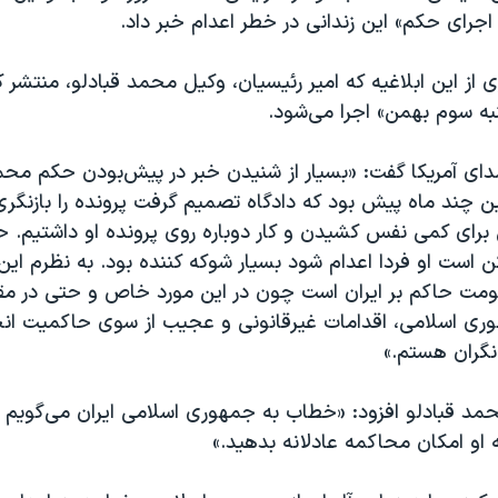
 اجرای حکم» این زندانی در خطر اعدام خبر داد.
از این ابلاغیه که امیر رئیسیان، وکیل محمد قبادلو، منتشر 
به سوم بهمن» اجرا می‌شود.
صدای آمریکا گفت: «بسیار از شنیدن خبر در پیش‌بودن حکم محم
چند ماه پیش بود که دادگاه تصمیم گرفت پرونده را بازنگری 
رای کمی نفس کشیدن و کار دوباره روی پرونده او داشتیم. ح
 است او فردا اعدام شود بسیار شوکه کننده بود. به نظرم این
مت حاکم بر ایران است چون در این مورد خاص و حتی در مقا
ری اسلامی، اقدامات غیرقانونی و عجیب از سوی حاکمیت انجا
گران هستم.»
د قبادلو افزود: «خطاب به جمهوری اسلامی ایران می‌گویم م
ه او امکان محاکمه عادلانه بدهید.»