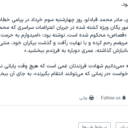
د.
مادر محمد قبادلو، روز چهارشنبه سوم خرداد در پیامی خطاب
أمور یگان ویژه کشته شده در جریان اعتراضات سراسری که محمد
ه «قصاص» محکوم شده است، نوشته بود: «امیدوارم به حرمت 
مریضم رحم کرده و با نهایت رأفت و گذشت بیکران خود، منتی 
 جانبازش گذاشته، عمری دوباره به فرزندم ببخشید.»
که «می‌دانیم شهادت فرزندتان غمی است که هیچ وقت پایانی ندار
 خواست «در زمانی که می‌توانند انتقام بگیرند»، به جای آن بب
Follow us
چاپ
يران
سرخط خبرها