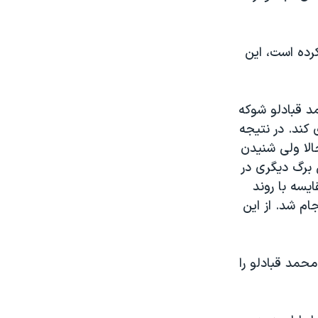
کرده است، این
د قبادلو شوکه
کند. در نتیجه
الا ولی شنیدن
 برگ دیگری در
یسه با روند
م شد. از این
حمد قبادلو را