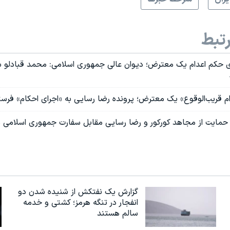
تبط
ای حکم اعدام یک معترض؛ دیوان عالی جمهوری اسلامی: محمد قبادلو س
ام قریب‌الوقوع» یک معترض؛ پرونده رضا رسایی به «اجرای احکام» فرس
 حمایت از مجاهد کورکور و رضا رسایی مقابل سفارت جمهوری اسلامی در
گزارش یک نفتکش از شنیده شدن دو
انفجار در تنگه هرمز؛ کشتی و خدمه
سالم هستند