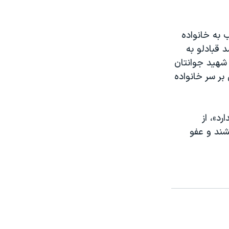
 به خانواده
 قبادلو به
شهید جوانتان
بر سر خانواده
د»، از
خشند و عفو