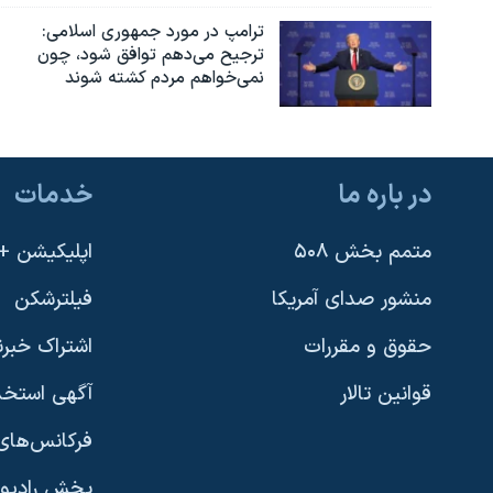
ترامپ در مورد جمهوری اسلامی:
ترجیح می‌دهم توافق شود، چون
نمی‌خواهم مردم کشته شوند
در باره ما
خدمات
متمم بخش ۵۰۸
اپلیکیشن +VOA
منشور صدای آمریکا
فیلترشکن
حقوق و مقررات
اشتراک خبرن
قوانین تالار
آگهی استخد
فرکانس‌های 
پخش رادیو