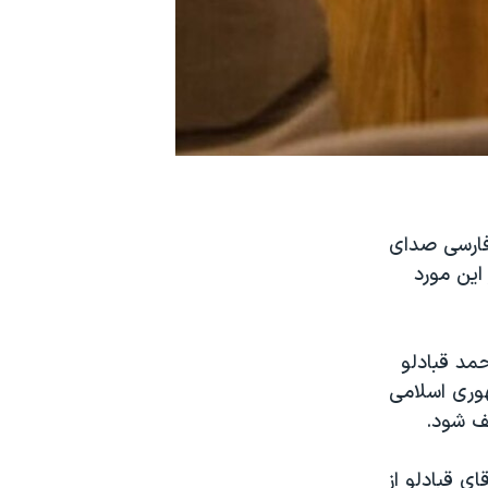
فارسی صدای
این مورد
حمد قبادلو
هوری اسلامی
ف شود.
ی قبادلو از