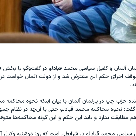
لمان آلمان و کفیل سیاسی محمد قبادلو در گفت‌وگو با بخش 
 توقف اجرای حکم این معترض شد و از دولت آلمان خواست در 
د.
اینده حزب چپ در پارلمان آلمان با بیان اینکه نحوه محاکمه م
» گفت: نحوه محاکمه‌ محمد قبادلو حتی با آن‌چه در نظام جم
م مطابقت ندارد و باید این حکم و این گونه محاکمه‌ها متوق
یل سیاسی محمد قبادلو در شرایطی است که روز دوشنبه وکیل آقا