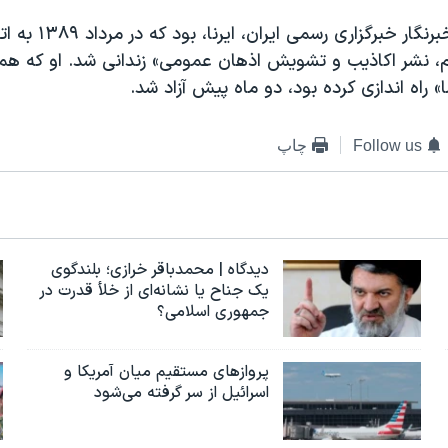
سیامک قادری خبرنگار خبر
ام، نشر اکاذیب و تشویش اذهان عمومی» زندانی شد. او که هم
ا» راه اندازی کرده بود، دو ماه پیش آزاد شد.
Follow us
چاپ
دیدگاه | محمدباقر خرازی؛ بلندگوی
یک جناح یا نشانه‌ای از خلأ قدرت در
جمهوری اسلامی؟
پروازهای مستقیم میان آمریکا و
اسرائیل از سر گرفته می‌شود