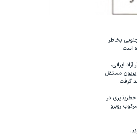
 جنوبی بخاطر
ه است.
رنگار آزاد ایرانی،
تلویزیون مستقل
د گرفت.
ر خطرپذیری در
رکوب روبرو