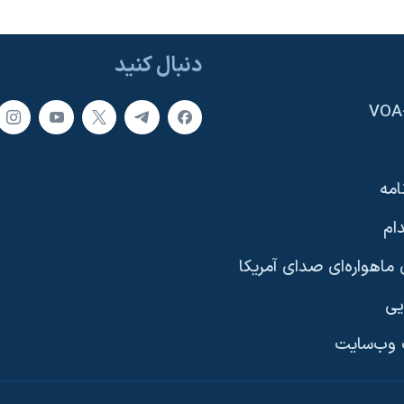
دنبال کنید
امه
ام
ماهواره‌ای صدای آمریکا
یی
وب‌سایت