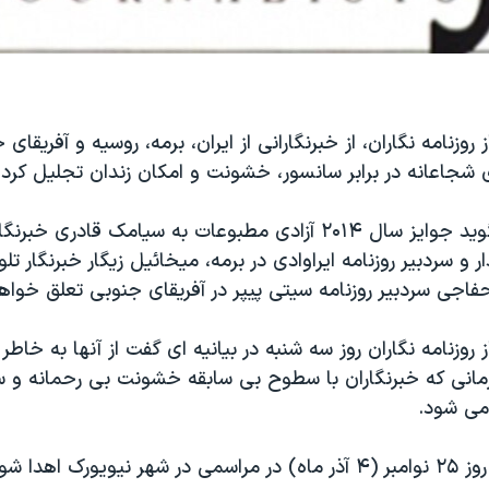
وزنامه نگاران، از خبرنگارانی از ایران، برمه، روسیه و آفریقای
 شجاعانه در برابر سانسور، خشونت و امکان زندان تجلیل کرد
این کمیته می گوید جوایز سال ۲۰۱۴ آزادی مطبوعات به سیامک قادری خب
ار و سردبیر روزنامه ایراوادی در برمه، میخائیل زیگار خبرنگار 
فاجی سردبیر روزنامه سیتی پیپر در آفریقای جنوبی تعلق خواه
روزنامه نگاران روز سه شنبه در بیانیه ای گفت از آنها به خاط
زمانی که خبرنگاران با سطوح بی سابقه خشونت بی رحمانه و س
می شود.
یورک اهدا شوند.