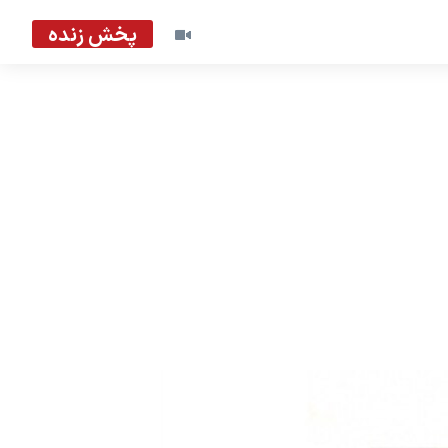
پخش زنده