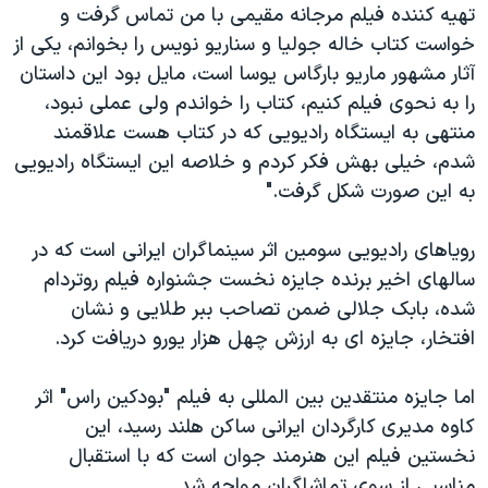
تهیه کننده فیلم مرجانه مقیمی با من تماس گرفت و
خواست کتاب خاله جولیا و سناریو نویس را بخوانم، یکی از
آثار مشهور ماریو بارگاس یوسا است، مایل بود این داستان
را به نحوی فیلم کنیم، کتاب را خواندم ولی عملی نبود،
منتهی به ایستگاه رادیویی که در کتاب هست علاقمند
شدم، خیلی بهش فکر کردم و خلاصه این ایستگاه رادیویی
به این صورت شکل گرفت."
رویاهای رادیویی سومین اثر سینماگران ایرانی است که در
سالهای اخیر برنده جایزه نخست جشنواره فیلم روتردام
شده، بابک جلالی ضمن تصاحب ببر طلایی و نشان
افتخار، جایزه ای به ارزش چهل هزار یورو دریافت کرد.
اما جایزه منتقدین بین المللی به فیلم "بودکین راس" اثر
کاوه مدیری کارگردان ایرانی ساکن هلند رسید، این
نخستین فیلم این هنرمند جوان است که با استقبال
مناسبی از سوی تماشاگران مواجه شد.