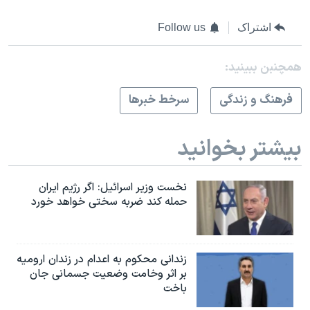
اشتراک
Follow us
همچنبن ببینید:
فرهنگ و زندگی
سرخط خبرها
بیشتر بخوانید
نخست وزیر اسرائيل: اگر رژیم ایران
حمله کند ضربه سختی خواهد خورد
زندانی محکوم به اعدام در زندان ارومیه
بر اثر وخامت وضعیت جسمانی جان
باخت