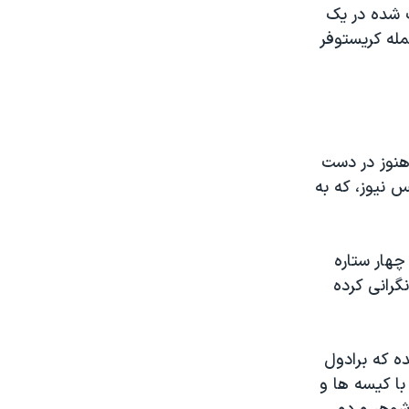
ت شده در یک
مله کریستوفر
"هنوز در دست
 نیوز، که به
چهار ستاره
گرانی کرده
ه که برادول
با کیسه ها و