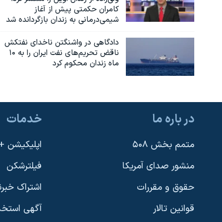
کامران حکمتی پیش از آغاز
شیمی‌درمانی به زندان بازگردانده شد
دادگاهی در واشنگتن ناخدای نفتکش
ناقض تحریم‌های نفت ایران را به ۱۰
ماه زندان محکوم کرد
در باره ما
خدمات
متمم بخش ۵۰۸
اپلیکیشن +VOA
منشور صدای آمریکا
فیلترشکن
حقوق و مقررات
اشتراک خبرن
قوانین تالار
آگهی استخد