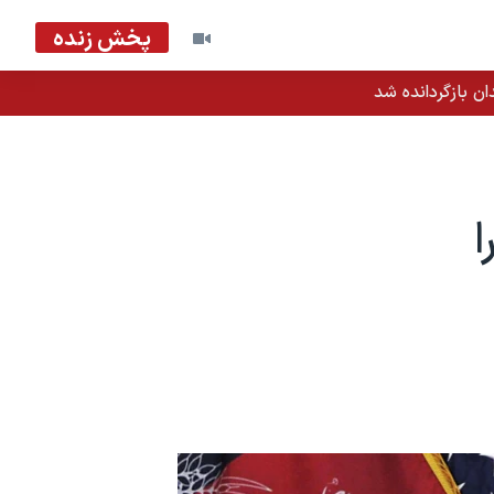
پخش زنده
ان بازگردانده شد