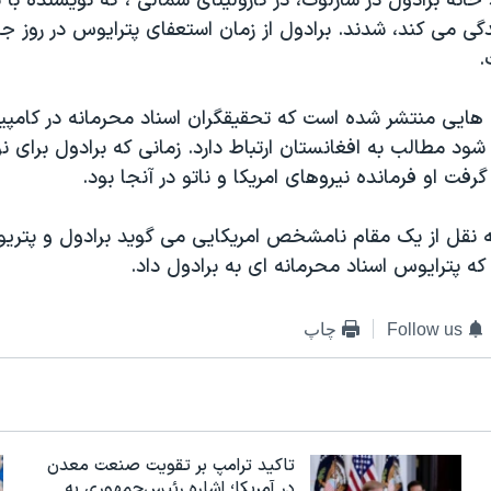
خانه برادول در شارلوت، در کارولینای شمالی ، که نویسنده با
گی می کند، شدند.
برادول از زمان استعفای پترایوس در روز ج
.
ایی منتشر شده است که تحقیقگران اسناد محرمانه در کامپیوت
شود مطالب به افغانستان ارتباط دارد. زمانی که برادول برای 
فت او فرمانده نیروهای امریکا و ناتو در آنجا بود.
به نقل از یک مقام نامشخص امریکایی می گوید برادول و پتر
که پترایوس اسناد محرمانه ای به برادول داد.
Follow us
چاپ
تاکید ترامپ بر تقویت صنعت معدن
در آمریکا؛ اشاره رئیس‌جمهوری به