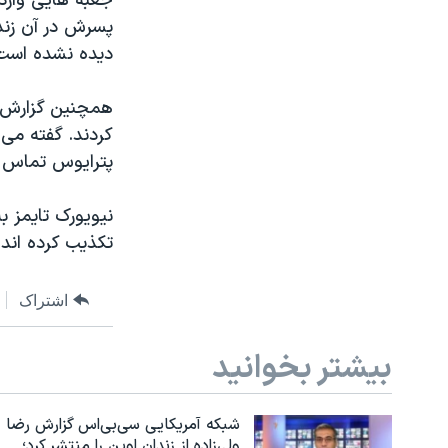
جعبه هایی وارد 
پسرش در آن زند
دیده نشده است
همچنین گزارش ه
کردند. گفته می 
پترایوس تماس گر
نیویورک تایمز 
تکذیب کرده اند 
اشتراک
بیشتر بخوانید
شبکه آمریکایی سی‌بی‌‌اس گزارش رضا
ولی‌زاده از زندان اوین را منتشر کرد؛