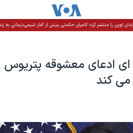
ندان اوین را منتشر کرد؛ کامران حکمتی پیش از آغاز شیمی‌درمانی به زند
ی ادعای معشوقه پتریوس را
می کند