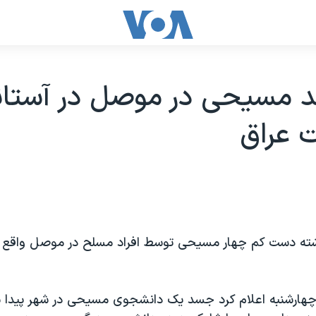
د مسيحی در موصل در آستان
ت عراق
شته دست کم چهار مسيحی توسط افراد مسلح در موصل واقع د
چهارشنبه اعلام کرد جسد يک دانشجوی مسيحی در شهر پيدا