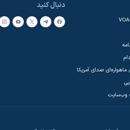
دنبال کنید
امه
ام
ماهواره‌ای صدای آمریکا
یی
وب‌سایت