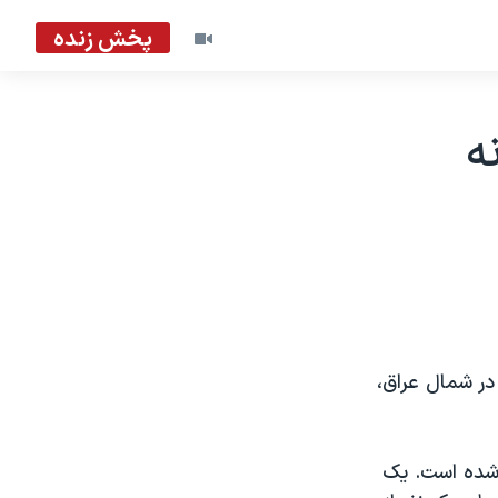
پخش زنده
ه
ر شمال عراق،
 شده است. يک