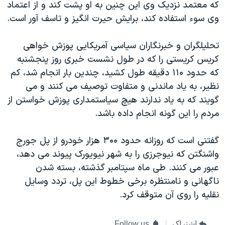
که معتمد نزدیک وی این چنین به او پشت کند و از اعتماد
وی سوء استفاده کند، برایش حیرت انگیز و تاسف آور است.
تحلیلگران و خبرنگاران سیاسی آمریکایی پوزش خواهی
کریس کریستی را که در طول نشست خبری روز پنجشنبه
که حدود ۱۱۰ دقیقه طول کشید، چندین بار انجام شد، کم
نظیر، به یاد ماندنی و متفاوت توصیف می کنند و می
گویند که به یاد ندارند هیچ سیاستمداری پوزش خواستن از
مردم را این گونه انجام داده باشد.
گفتنی است که روزانه حدود ۳۰۰ هزار خودرو از پل جورج
واشنگتن که نیوجرزی را به شهر نیویورک پیوند می دهد،
عبور می کنند. طی ماه سپتامبر گذشته، بسته شدن
ناگهانی و نامنتظره برخی خطوط این پل، تردد وسایل
نقلیه را روی آن متوقف کرد.
اشتراک
Follow us