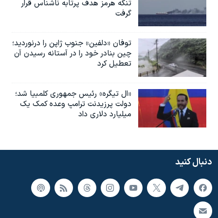
تنگه هرمز هدف پرتابه ناشناس قرار
گرفت
توفان «دلفین» جنوب ژاپن را درنوردید؛
چین بنادر خود را در آستانه رسیدن آن
تعطیل کرد
«ال تیگره» رئیس جمهوری کلمبیا شد؛
دولت پرزیدنت ترامپ وعده کمک یک
میلیارد دلاری داد
دنبال کنید