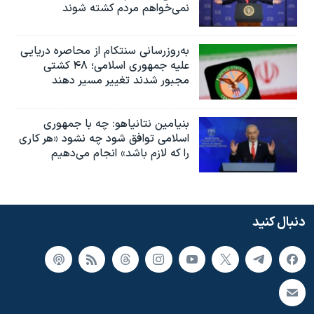
نمی‌خواهم مردم کشته شوند
به‌روزرسانی سنتکام از محاصره دریایی
علیه جمهوری اسلامی؛ ۴۸ کشتی
مجبور شدند تغییر مسیر دهند
بنیامین نتانیاهو: چه با جمهوری
اسلامی توافق شود چه نشود «هر کاری
را که لازم باشد» انجام می‌دهیم
دنبال کنید