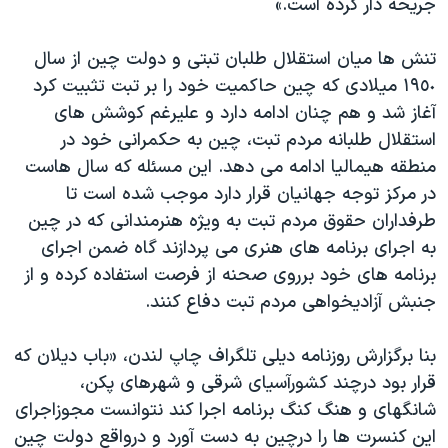
جریحه دار کرده است.»
تنش ها میان استقلال طلبان تبتی و دولت چین از سال
١٩٥٠ میلادی که چین حاکمیت خود را بر تبت تثبیت کرد
آغاز شد و هم چنان ادامه دارد و علیرغم کوشش های
استقلال طلبانه مردم تبت، چین به حکمرانی خود در
منطقه هیمالیا ادامه می دهد. این مسئله که سال هاست
در مرکز توجه جهانیان قرار دارد موجب شده است تا
طرفداران حقوق مردم تبت به ویژه هنرمندانی که در چین
به اجرای برنامه های هنری می پردازند گاه ضمن اجرای
برنامه های خود برروی صحنه از فرصت استفاده کرده و از
جنبش آزادیخواهی مردم تبت دفاع کنند.
بنا برگزارش روزنامه دیلی تلگراف چاپ لندن، «باب دیلان که
قرار بود درچند کشورآسیای شرقی و شهرهای پکن،
شانگهای و هنگ کنگ برنامه اجرا کند نتوانست مجوزاجرای
این کنسرت ها را درچین به دست آورد و درواقع دولت چین