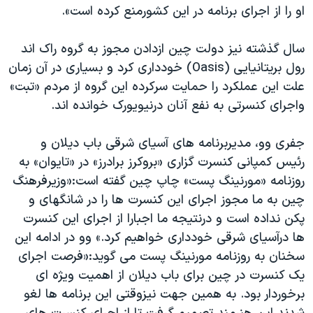
او را از اجرای برنامه در این کشورمنع کرده است».
سال گذشته نیز دولت چین ازدادن مجوز به گروه راک اند
رول بریتانیایی (Oasis) خودداری کرد و بسیاری در آن زمان
علت این عملکرد را حمایت سرکرده این گروه از مردم «تبت»
واجرای کنسرتی به نفع آنان درنیویورک خوانده اند.
جفری وو، مدیربرنامه های آسیای شرقی باب دیلان و
رئیس کمپانی کنسرت گزاری «بروکرز برادرز» در «تایوان» به
روزنامه «مورنینگ پست» چاپ چین گفته است:«وزیرفرهنگ
چین به ما مجوز اجرای این کنسرت ها را در شانگهای و
پکن نداده است و درنتیجه ما اجبارا از اجرای این کنسرت
ها درآسیای شرقی خودداری خواهیم کرد.» وو در ادامه این
سخنان به روزنامه مورنینگ پست می گوید:«فرصت اجرای
یک کنسرت در چین برای باب دیلان از اهمیت ویژه ای
برخوردار بود. به همین جهت نیزوقتی این برنامه ها لغو