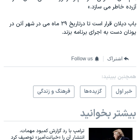
آزرده خاطر می سازد.»
باب دیلان قرار است تا درتاریخ ٢٩ ماه می در شهر آتن در
یونان دست به اجرای برنامه بزند.
اشتراک
Follow us
همچنبن ببینید:
خبر اول
گزيده‌ها
فرهنگ و زندگی
بیشتر بخوانید
ترامپ با رد گزارش کمبود مهمات،
انتشار آن را «خیانت‌آمیز» توصیف کرد