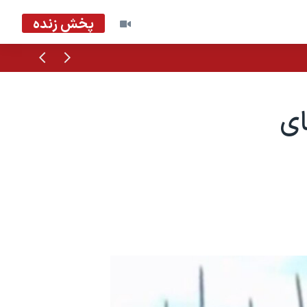
پخش زنده
قبلی
بعدی
ای