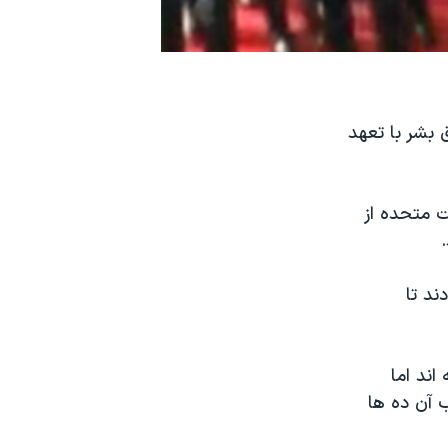
 بشر با تعهد
ت متحده از
ند تا
اخته اند اما
 آن ده ها