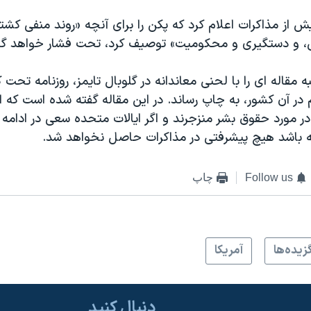
ش از مذاکرات اعلام کرد که پکن را برای آنچه «روند منفی کشتا
، و دستگيری و محکوميت» توصيف کرد، تحت فشار خواهد گ
 مقاله ای را با لحنی معاندانه در گلوبال تايمز، روزنامه تحت
 آن کشور، به چاپ رساند. در اين مقاله گفته شده است که اک
ر مورد حقوق بشر منزجرند و اگر ايالات متحده سعی در ادامه
 باشد هيچ پيشرفتی در مذاکرات حاصل نخواهد شد.
Follow us
چاپ
زيده‌ها
آمريکا
دنبال کنید