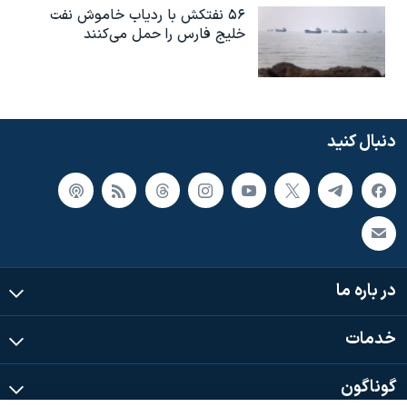
۵۶ نفتکش با ردیاب خاموش نفت
خلیج فارس را حمل می‌کنند
دنبال کنید
در باره ما
خدمات
گوناگون