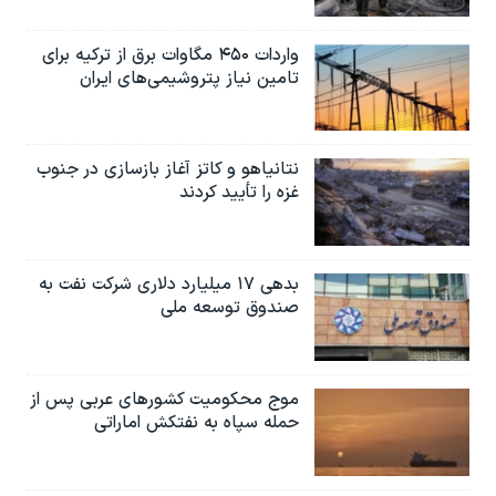
واردات ۴۵۰ مگاوات برق از ترکیه برای
تامین نیاز پتروشیمی‌های ایران
نتانیاهو و کاتز آغاز بازسازی در جنوب
غزه را تأیید کردند
بدهی ۱۷ میلیارد دلاری شرکت نفت به
صندوق توسعه ملی
موج محکومیت کشورهای عربی پس از
حمله سپاه به نفتکش اماراتی