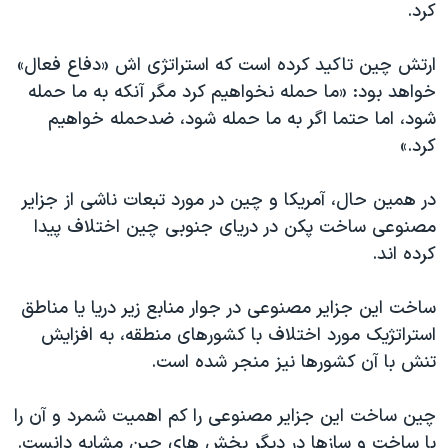
اسرائیل در جنگ
کرد.
نرگس محمدی برنده جایزه نوبل صلح
ارتش چین تاکید کرده است که استراتژی اش «دفاع فعال»
همایش محافظه‌کاران آمریکا «سی‌پک»
خواهد بود: «ما حمله نخواهیم کرد مگر آنکه به ما حمله
صفحه‌های ویژه
شود، اما حتما اگر به ما حمله شود، ضدحمله خواهیم
کرد.»
سفر پرزیدنت ترامپ به چین
در همین حال، آمریکا و چین در مورد تبعات ناشی از جزایر
مصنوعی ساخت پکن در دریای جنوبی چین اختلاف پیدا
کرده اند.
ساخت این جزایر مصنوعی در جوار منابع زیر دریا یا مناطق
استراتژیک مورد اختلاف با کشورهای منطقه، به افزایش
تنش با آن کشورها نیز منجر شده است.
چین ساخت این جزایر مصنوعی را کم اهمیت شمرد و آن را
با ساخت و سازها در دیگر بخش های چین مشابه دانست.