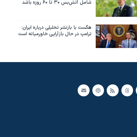
شامل آتش‌بس ۳۰ تا ۶۰ روزه باشد
هگست با بازنشر تحلیلی درباره ایران:
ترامپ در حال بازآرایی خاورمیانه است