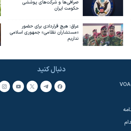
صرافی‌ها و شرکت‌های پوششی
حکومت ایران
عراق: هیچ قراردادی برای حضور
«مستشاران نظامی» جمهوری اسلامی
نداریم
دنبال کنید
امه
ام