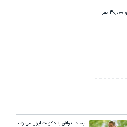
توفان اوتور باعث سیل و سیلابهای متعددی شد، دست کم ۶ نفر کشته شدند و ۳۰,۰۰۰ نفر
بسنت: توافق با حکومت ایران می‌تواند