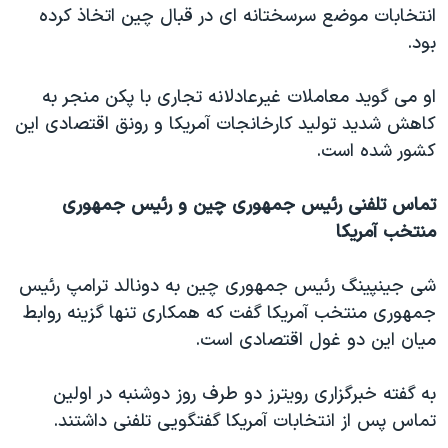
اسرائیل در جنگ
انتخابات موضع سرسختانه ای در قبال چین اتخاذ کرده
بود.
نرگس محمدی برنده جایزه نوبل صلح
همایش محافظه‌کاران آمریکا «سی‌پک»
او می گوید معاملات غیرعادلانه تجاری با پکن منجر به
صفحه‌های ویژه
کاهش شدید تولید کارخانجات آمریکا و رونق اقتصادی این
کشور شده است.
سفر پرزیدنت ترامپ به چین
تماس تلفنی رئیس جمهوری چین و رئیس جمهوری
منتخب آمریکا
شی جینپینگ رئیس جمهوری چین به دونالد ترامپ رئیس
جمهوری منتخب آمریکا گفت که همکاری تنها گزینه روابط
میان این دو غول اقتصادی است.
به گفته خبرگزاری رویترز دو طرف روز دوشنبه در اولین
تماس پس از انتخابات آمریکا گفتگویی تلفنی داشتند.