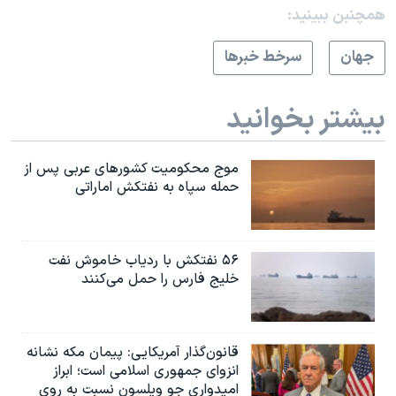
همچنبن ببینید:
جهان
سرخط خبرها
بیشتر بخوانید
موج محکومیت کشورهای عربی پس از
حمله سپاه به نفتکش اماراتی
۵۶ نفتکش با ردیاب خاموش نفت
خلیج فارس را حمل می‌کنند
قانون‌گذار آمریکایی: پیمان مکه نشانه
انزوای جمهوری اسلامی است؛ ابراز
امیدواری جو ویلسون نسبت به روی