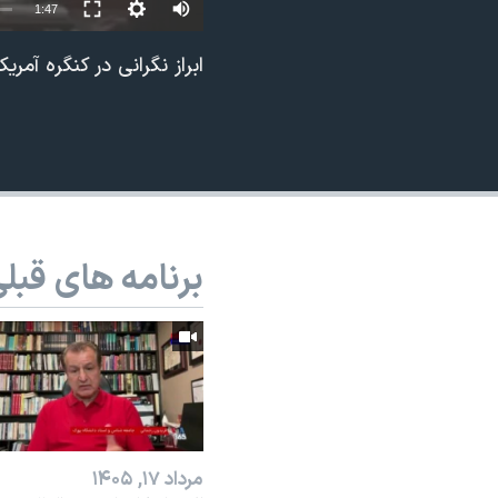
1:47
نرگس محمدی برنده جایزه نوبل صلح
ابراز نگرانی در کنگره آم
همایش محافظه‌کاران آمریکا «سی‌پک»
صفحه‌های ویژه
سفر پرزیدنت ترامپ به چین
برنامه های قبل
مرداد ۱۷, ۱۴۰۵