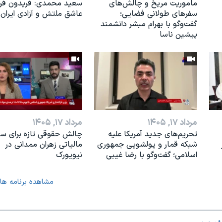
ماموریت مریخ و چالش‌های
سعید محمدی: فریدون فرخ
سفرهای طولانی فضایی؛
عاشق ملتش و آزادی ایران 
گفت‌وگو با بهرام مبشر دانشمند
پیشین ناسا
مرداد ۱۷, ۱۴۰۵
مرداد ۱۷, ۱۴۰۵
تحریم‌های جدید آمریکا علیه
چالش حقوقی تازه برای س
شبکه قمار و پولشویی جمهوری
مالیاتی زهران ممدانی در
اسلامی؛ گفت‌وگو با رضا غیبی
نیویورک
مشاهده برنامه ها