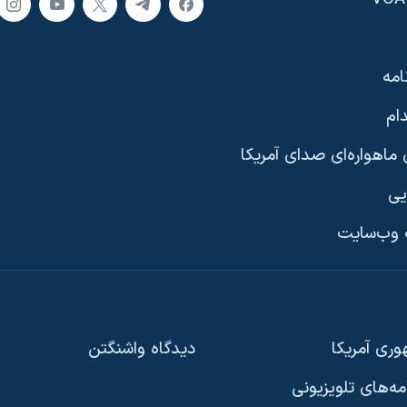
امه
ام
ماهواره‌ای صدای آمریکا
یی
وب‌سایت
ری آمریکا
دیدگاه‌ واشنگتن
امه‌های تلویزیونی