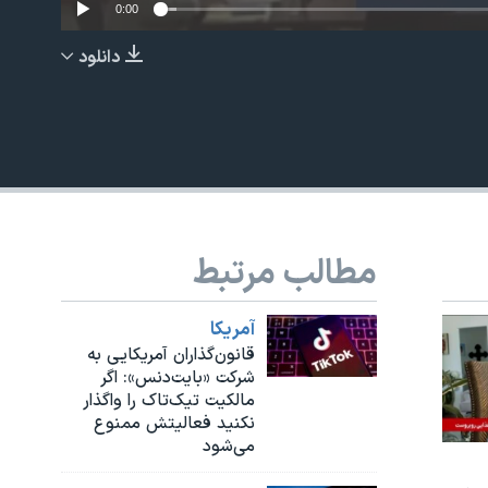
0:00
دانلود
EMBED
مطالب مرتبط
آمريکا
قانون‌گذاران آمریکایی به
شرکت «بایت‌دنس»: اگر
مالکیت تیک‌تاک را واگذار
نکنید فعالیتش ممنوع
می‌شود