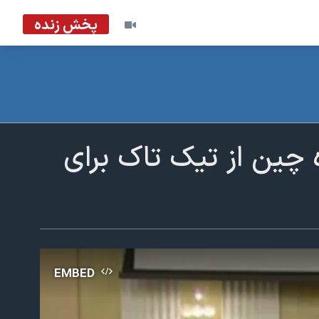
پخش زنده
ده چین از تیک تاک برای
EMBED