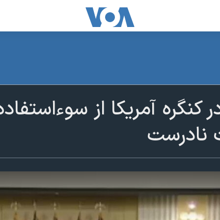
 در کنگره آمریکا از سوءاستفا
ت نادرست