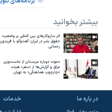
برنامه‌های تلوی
بیشتر بخوانید
اثر ساز‌و‌کارهای بین المللی بر وضعیت
حقوق بشر در ایران؛ گفت‌وگو با فریدون
رحمانی
دعوت دوباره عربستان از نخست‌وزیر
عراق و گزارش‌ها از «سفر» هیئت
«چارچوب هماهنگی» به تهران
در باره ما
خدمات
متمم بخش ۵۰۸
اپلیکیشن +VOA