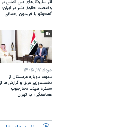
اثر ساز‌و‌کارهای بین المللی بر
وضعیت حقوق بشر در ایران؛
گفت‌وگو با فریدون رحمانی
مرداد ۱۷, ۱۴۰۵
دعوت دوباره عربستان از
نخست‌وزیر عراق و گزارش‌ها از
«سفر» هیئت «چارچوب
هماهنگی» به تهران