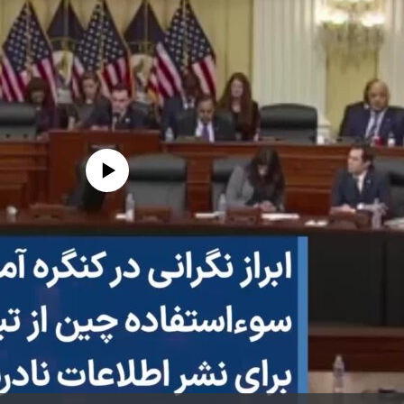
edia source currently available