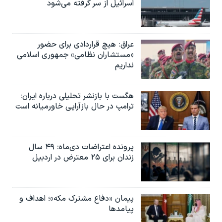
اسرائیل از سر گرفته می‌شود
عراق: هیچ قراردادی برای حضور
«مستشاران نظامی» جمهوری اسلامی
نداریم
هگست با بازنشر تحلیلی درباره ایران:
ترامپ در حال بازآرایی خاورمیانه است
پرونده اعتراضات دی‌ماه: ۴۹ سال
زندان برای ۲۵ معترض در اردبیل
پیمان «دفاع مشترک مکه»؛ اهداف و
پیامدها