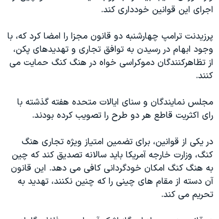
اسرائیل در جنگ
اجرای این قوانین خودداری کند.
نرگس محمدی برنده جایزه نوبل صلح
پرزیدنت ترامپ چهارشنبه دو قانون مجزا را امضا کرد که، با
همایش محافظه‌کاران آمریکا «سی‌پک»
وجود ابهام در رسیدن به توافق تجاری و تهدیدهای پکن،
صفحه‌های ویژه
از تظاهرکنندگان دموکراسی خواه در هنگ کنگ حمایت می
سفر پرزیدنت ترامپ به چین
کنند.
مجلس نمایندگان و سنای ایالات متحده هفته گذشته با
رای اکثریت قاطع هر دو طرح را تصویب کرده بودند.
در یکی از قوانین، برای تضمین امتیاز ویژه تجاری هنگ
کنگ، وزارت خارجه آمریکا باید سالانه تصدیق کند که چین
به هنگ کنگ امکان خودگردانی کافی می دهد. این قانون
آن دسته از مقام های چینی را که چنین نکنند، تهدید به
تحریم می کند.