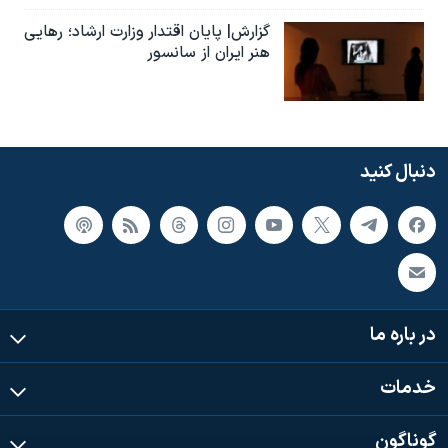
گزارش| پایان اقتدار وزارت ارشاد؛ رهایی
هنر ایران از سانسور
دنبال کنید
در باره ما
خدمات
گوناگون