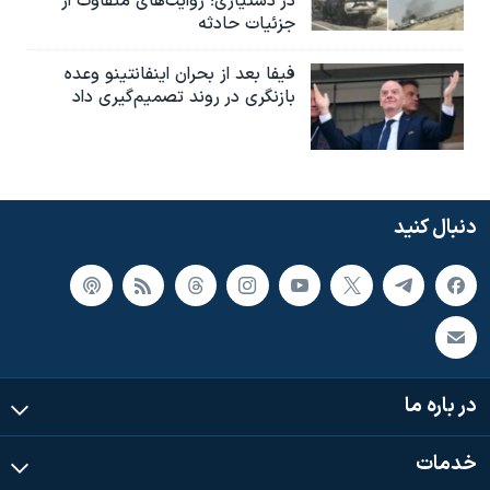
در دشتیاری؛ روایت‌های متفاوت از
جزئیات حادثه
فیفا بعد از بحران اینفانتینو وعده
بازنگری در روند تصمیم‌گیری داد
دنبال کنید
در باره ما
خدمات