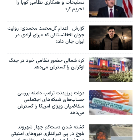
اسرائیل در جنگ
تسلیحات و همکاری نظامی کوبا را
تحریم کرد
نرگس محمدی برنده جایزه نوبل صلح
همایش محافظه‌کاران آمریکا «سی‌پک»
گزارش | اعدام گل‌محمد محمدی؛ روایت
جوان افغانستانی که «برای آزادی در
صفحه‌های ویژه
ایران جان داد»
سفر پرزیدنت ترامپ به چین
کره شمالی حضور نظامی خود در جنگ
اوکراین را گسترش می‌دهد
دولت پرزیدنت ترامپ دامنه بررسی
حساب‌های شبکه‌های اجتماعی
متقاضیان ویزای آمریکا را گسترش
می‌دهد
کشته شدن دست‌کم چهار شهروند
بلوچ در پی تیراندازی نیروهای امنیتی