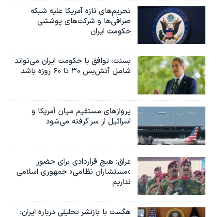
اسرائیل در جنگ
تحریم‌های تازه آمریکا علیه شبکه
نرگس محمدی برنده جایزه نوبل صلح
صرافی‌ها و شرکت‌های پوششی
حکومت ایران
همایش محافظه‌کاران آمریکا «سی‌پک»
صفحه‌های ویژه
بسنت: توافق با حکومت ایران می‌تواند
شامل آتش‌بس ۳۰ تا ۶۰ روزه باشد
سفر پرزیدنت ترامپ به چین
پروازهای مستقیم میان آمریکا و
اسرائیل از سر گرفته می‌شود
عراق: هیچ قراردادی برای حضور
«مستشاران نظامی» جمهوری اسلامی
نداریم
هگست با بازنشر تحلیلی درباره ایران: