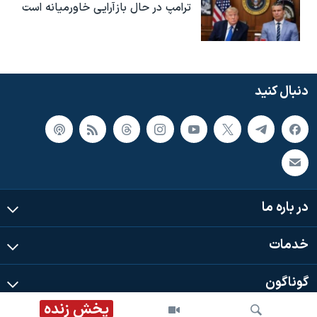
ترامپ در حال بازآرایی خاورمیانه است
دنبال کنید
در باره ما
خدمات
گوناگون
پخش زنده