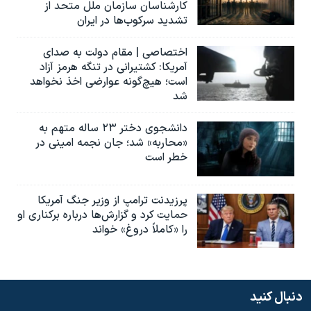
کارشناسان سازمان ملل متحد از
تشدید سرکوب‌ها در ایران
اختصاصی | مقام دولت به صدای
آمریکا: کشتیرانی در تنگه هرمز آزاد
است؛ هیچ‌گونه عوارضی اخذ نخواهد
شد
دانشجوی دختر ۲۳ ساله متهم به
«محاربه» شد؛ جان نجمه امینی در
خطر است
پرزیدنت ترامپ از وزیر جنگ آمریکا
حمایت کرد و گزارش‌ها درباره برکناری او
را «کاملاً دروغ» خواند
دنبال کنید