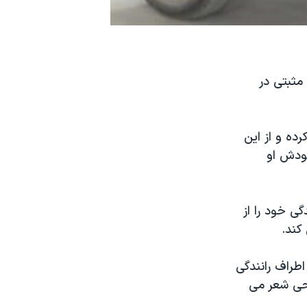
مثبتی در
رده و از این
خودش او
ی خود را از
کند.
طراف رانندگی
احی شعر می