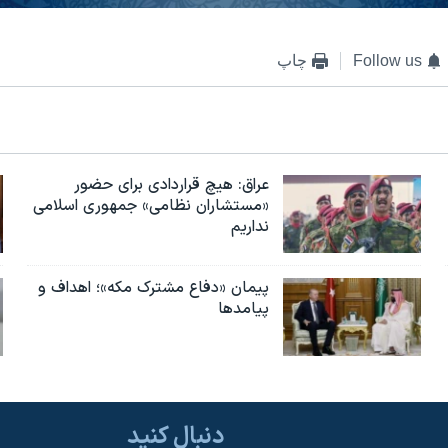
Follow us
چاپ
عراق: هیچ قراردادی برای حضور
«مستشاران نظامی» جمهوری اسلامی
نداریم
پیمان «دفاع مشترک مکه»؛ اهداف و
پیامدها
دنبال کنید