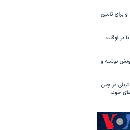
و برای تأمین
ا در اوقات
ونش نوشته و
تریلی در چین
های خود،