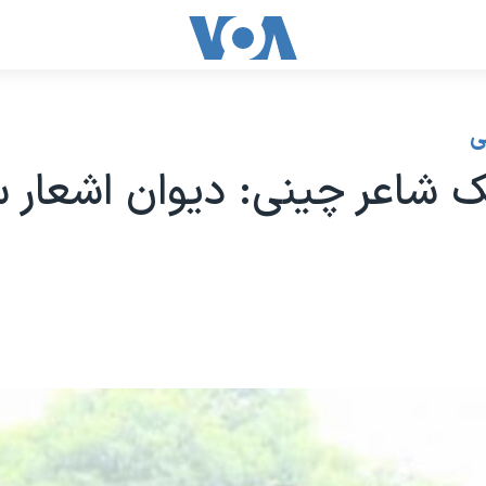
ی
یک شاعر چینی: دیوان اشعار س