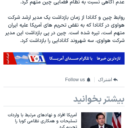
عدم آگاهی نسبت به نظام قضایی چین متهم کرد.
اسرائیل در جنگ
نرگس محمدی برنده جایزه نوبل صلح
روابط چین و کانادا از زمان بازداشت یک مدیر ارشد شرکت
همایش محافظه‌کاران آمریکا «سی‌پک»
هواوی در کانادا که به نقض تحریم های آمریکا علیه ایران
متهم است، تیره شده است. چین در پی بازداشت این مدیر
صفحه‌های ویژه
شرکت هواوی، سه شهروند کانادایی را بازداشت کرد.
سفر پرزیدنت ترامپ به چین
اشتراک
Follow us
بیشتر بخوانید
آمریکا افراد و نهادهای مرتبط با واردات
تسلیحات و همکاری نظامی کوبا را
تحریم کرد