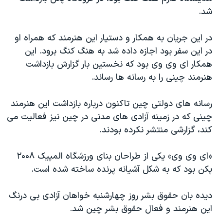
اسرائیل در جنگ
شد.
نرگس محمدی برنده جایزه نوبل صلح
در این جریان به همکار و دستیار این هنرمند که همراه او
همایش محافظه‌کاران آمریکا «سی‌پک»
در این سفر بود اجازه داده شد به هنگ کنگ برود. این
صفحه‌های ویژه
همکار ای وی وی بود که نخستین بار گزارش بازداشت
سفر پرزیدنت ترامپ به چین
هنرمند چینی را به رسانه ها رساند.
رسانه های دولتی چین تاکنون درباره بازداشت این هنرمند
چینی که در زمینه آزادی های مدنی در چین نیز فعالیت می
کند، گزارشی منتشر نکرده بودند.
«ای وی وی» یکی از طراحان بنای ورزشگاه المپیک ۲۰۰۸
پکن بود که به شکل آشیانه پرنده ساخته شده است.
دیده بان حقوق بشر روز چهارشنبه خواهان آزادی بی درنگ
این هنرمند و فعال حقوق بشر چین شد.